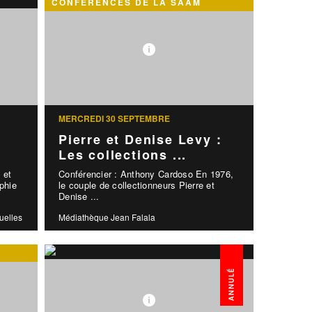
CONFÉRENCES DE LA SAAM
MERCREDI 30 SEPTEMBRE
Pierre et Denise Levy :
Les collections ...
 et
Conférencier : Anthony Cardoso En 1976,
ophie
le couple de collectionneurs Pierre et
Denise ...
uelles
Médiathèque Jean Falala