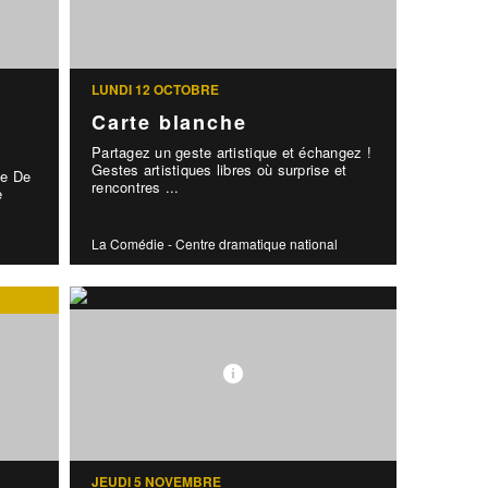
LUNDI 12 OCTOBRE
Carte blanche
Partagez un geste artistique et échangez !
Gestes artistiques libres où surprise et
te De
rencontres ...
e
La Comédie - Centre dramatique national
JEUDI 5 NOVEMBRE