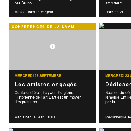
par Bruno ...
ambitieux ...
Musée Hôtel Le Vergeur
Hôtel de Ville
CONFÉRENCES DE LA SAAM
MERCREDI 23 SEPTEMBRE
MERCREDI 23
Les artistes engagés
Dédicace
Conférencière : Haywon Forgione
Séance de dédi
Historienne de l’art L’art est un moyen
rémoise Émilie
d’expression ...
par la ...
Médiathèque Jean Falala
Médiathèque Je