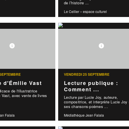
de l’histoire ...
Le Cellier – espace culturel
 SEPTEMBRE
VENDREDI 25 SEPTEMBRE
 d'Émilie Vast
Lecture publique :
Comment ...
cace de l'illustratrice
 Vast, avec vente de livres
Lecture par Lucie Joy, auteure,
compositrice, et interprète Lucie Jo
ses chansons-poèmes ...
an Falala
Médiathèque Jean Falala