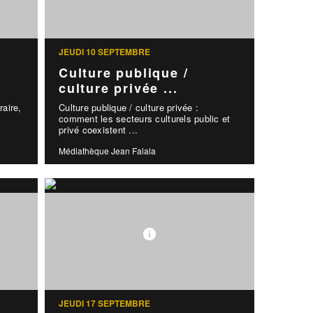
JEUDI 10 SEPTEMBRE
Culture publique /
culture privée ...
raire,
Culture publique / culture privée :
comment les secteurs culturels public et
privé coexistent ...
Médiathèque Jean Falala
JEUDI 17 SEPTEMBRE