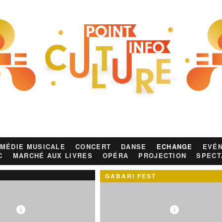
MÉDIE MUSICALE
CONCERT
DANSE
ECHANGE
EVÉN
C
MARCHÉ AUX LIVRES
OPÉRA
PROJECTION
SPECT
GABARI FEST