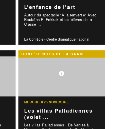
L’enfance de l’art
Autour du spectacle "À la renverse" Avec
Boutaïna El Fekkak et les élèves de la
Classe ...
La Comédie - Centre dramatique national
CONFÉRENCES DE LA SAAM
MERCREDI 25 NOVEMBRE
Les villas Palladiennes
(volet ...
n
Les villas Palladiennes : De Venise à