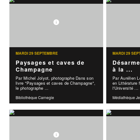
MARDI 29 SEPTEMBRE
MARDI 29 SE
Paysages et caves de
Désarme
Champagne
à la ...
Par Michel Jolyot, photographe Dans son
Par Aurélien L
livre "Paysages et caves de Champagne",
en Littérature 
le photographe ...
l'Université ...
Bibliothèque Carnegie
Médiathèque Je