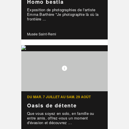
Homo bestia
Exposition de photographies de l'artiste
Emma Barthère "Je photographie là où la
frontière ...
Musée Saint-Remi
DU MAR. 7 JUILLET AU SAM. 29 AOÛT
Oasis de détente
Que vous soyez en solo, en famille ou
entre amis, offrez-vous un moment
d'évasion et découvrez ...