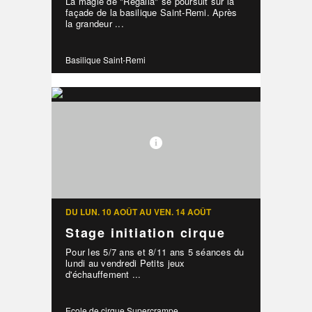
La magie de "Regalia" se poursuit sur la
façade de la basilique Saint-Remi. Après
la grandeur ...
Basilique Saint-Remi
DU LUN. 10 AOÛT AU VEN. 14 AOÛT
Stage initiation cirque
Pour les 5/7 ans et 8/11 ans 5 séances du
lundi au vendredi Petits jeux
d'échauffement ...
Ecole de cirque Supercrampe