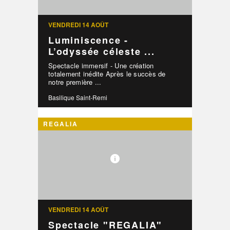
VENDREDI 14 AOÛT
Luminiscence -
L’odyssée céleste ...
Spectacle immersif - Une création
totalement inédite Après le succès de
notre première ...
Basilique Saint-Remi
REGALIA
VENDREDI 14 AOÛT
Spectacle "REGALIA"