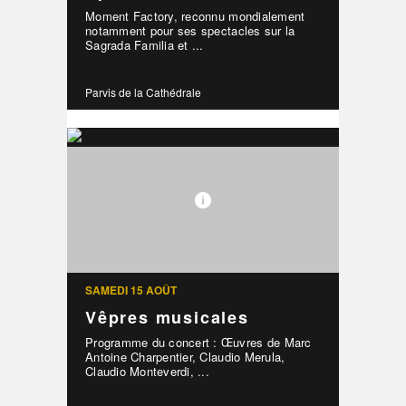
Moment Factory, reconnu mondialement
notamment pour ses spectacles sur la
Sagrada Familia et ...
Parvis de la Cathédrale
SAMEDI 15 AOÛT
Vêpres musicales
Programme du concert : Œuvres de Marc
Antoine Charpentier, Claudio Merula,
Claudio Monteverdi, ...