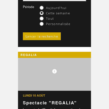
Période
Aujourd'hui
Cette semaine
Tout
Personnalisée
REGALIA
LUNDI 10 AOÛT
Spectacle "REGALIA"