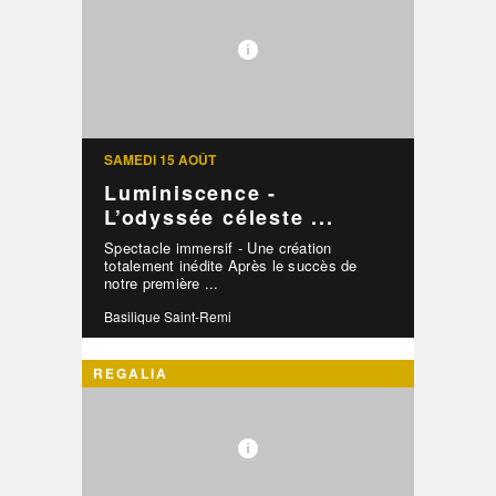
SAMEDI 15 AOÛT
Luminiscence -
L’odyssée céleste ...
Spectacle immersif - Une création
totalement inédite Après le succès de
notre première ...
Basilique Saint-Remi
REGALIA