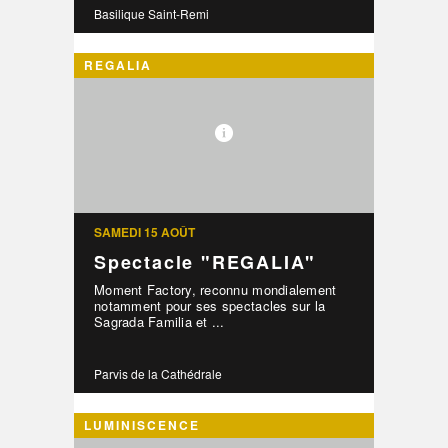
Basilique Saint-Remi
REGALIA
SAMEDI 15 AOÛT
Spectacle "REGALIA"
Moment Factory, reconnu mondialement
notamment pour ses spectacles sur la
Sagrada Familia et ...
Parvis de la Cathédrale
LUMINISCENCE