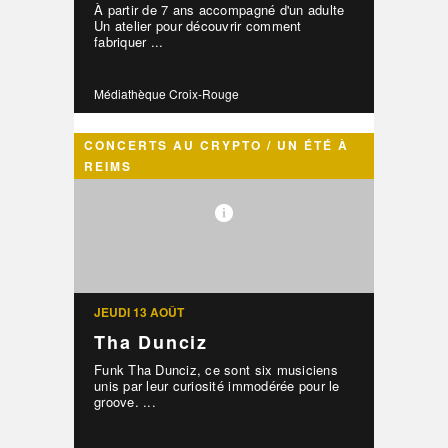
À partir de 7 ans accompagné d'un adulte
Un atelier pour découvrir comment
fabriquer ...
Médiathèque Croix-Rouge
CONCERTS AU CRYPTO / UN ÉTÉ À
REIMS
JEUDI 13 AOÛT
Tha Dunciz
Funk Tha Dunciz, ce sont six musiciens
unis par leur curiosité immodérée pour le
groove. ...