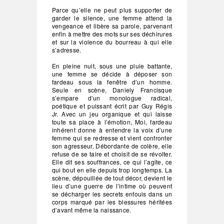
Parce qu’elle ne peut plus supporter de
garder le silence, une femme attend la
vengeance et libère sa parole, parvenant
enfin à mettre des mots sur ses déchirures
et sur la violence du bourreau à qui elle
s’adresse.
En pleine nuit, sous une pluie battante,
une femme se décide à déposer son
fardeau sous la fenêtre d’un homme.
Seule en scène, Daniely Francisque
s’empare d’un monologue radical,
poétique et puissant écrit par Guy Régis
Jr. Avec un jeu organique et qui laisse
toute sa place à l’émotion, Moi, fardeau
inhérent donne à entendre la voix d’une
femme qui se redresse et vient confronter
son agresseur. Débordante de colère, elle
refuse de se taire et choisit de se révolter.
Elle dit ses souffrances, ce qui l’agite, ce
qui bout en elle depuis trop longtemps. La
scène, dépouillée de tout décor, devient le
lieu d’une guerre de l’intime où peuvent
se décharger les secrets enfouis dans un
corps marqué par les blessures héritées
d’avant même la naissance.