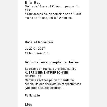
En famille :
Moins de 18 ans : 8 € / Accompagnant* :
19 €
* Tarif accessible en combinaison d'1 tarif
moins de 18 ans, limité à 2 adultes.
Date et horaires
Le
29-01-2027
19 h - Durée : 1 h
Informations complémentaires
Spectacle en français et créole surtitré
AVERTISSEMENT PERSONNES
SENSIBLES
Certaines scènes peuvent heurter la
sensibilité des spectateurs et spectatrices
(violence sexuelle explicite).
Petite salle
Lieu