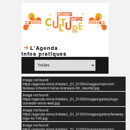
L'Agenda
Infos pratiques
Image not found:
https://agenda.reims.fr/data/c_2/i_21050/images/main/moi-
fardeau-inherent-herve-braneyre-00_resultat.jpg
Image not found:
https://agenda.reims.fr/data/c_2/i_21050/images/gallery/logo-
comedie-reims-web.jpg
Image not found:
https://agenda.reims.fr/data/c_2/i_21050/images/gallery/faraway-
logo-4x-100.jpg
Image not found:
https://agenda.reims.fr/data/c_2/i_21050/images/main/moi-