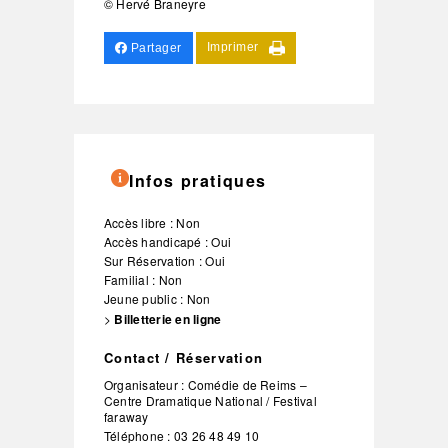
© Hervé Braneyre
Imprimer
Partager
Infos pratiques
Accès libre : Non
Accès handicapé : Oui
Sur Réservation : Oui
Familial : Non
Jeune public : Non
>
Billetterie en ligne
Contact / Réservation
Organisateur :
Comédie de Reims –
Centre Dramatique National / Festival
faraway
Téléphone :
03 26 48 49 10