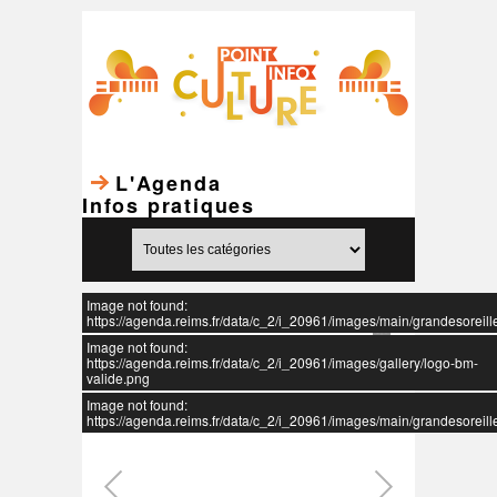
L'Agenda
Infos pratiques
Image not found:
https://agenda.reims.fr/data/c_2/i_20961/images/main/grandesoreille
Image not found:
https://agenda.reims.fr/data/c_2/i_20961/images/gallery/logo-bm-
valide.png
Image not found:
https://agenda.reims.fr/data/c_2/i_20961/images/main/grandesoreille