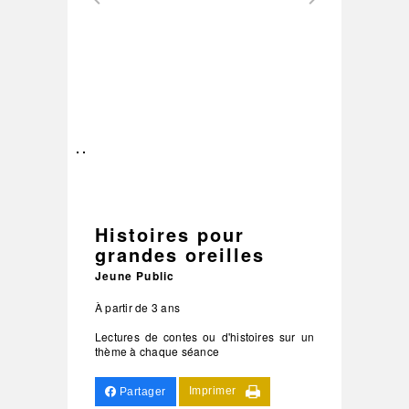
–
/
2
Histoires pour
grandes oreilles
Jeune Public
À partir de 3 ans
Lectures de contes ou d'histoires sur un
thème à chaque séance
Imprimer
Partager