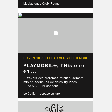
Médiathèque Croix-Rouge
DU VEN. 10 JUILLET AU MER. 2 SEPTEMBRE
PLAYMOBIL®, l’Histoire
en ...
À travers des dioramas minutieusement
mis en scène les célèbres figurines
PLAYMOBIL® donnent ...
Le Cellier – espace culturel