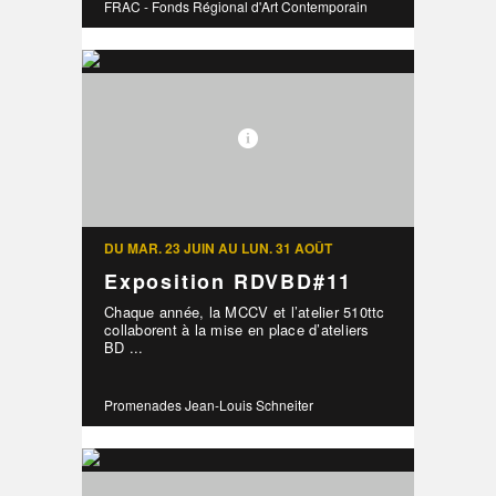
FRAC - Fonds Régional d'Art Contemporain
DU MAR. 23 JUIN AU LUN. 31 AOÛT
Exposition RDVBD#11
Chaque année, la MCCV et l’atelier 510ttc
collaborent à la mise en place d’ateliers
BD ...
Promenades Jean-Louis Schneiter