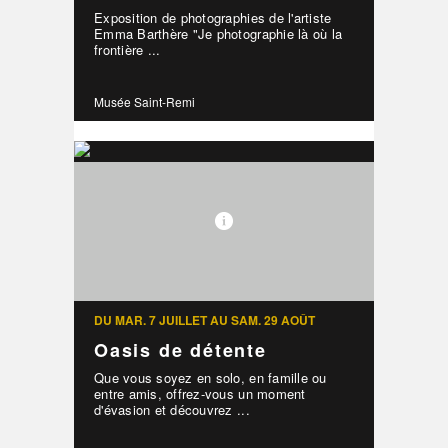
Exposition de photographies de l'artiste
Emma Barthère "Je photographie là où la
frontière ...
Musée Saint-Remi
DU MAR. 7 JUILLET AU SAM. 29 AOÛT
Oasis de détente
Que vous soyez en solo, en famille ou
entre amis, offrez-vous un moment
d'évasion et découvrez ...