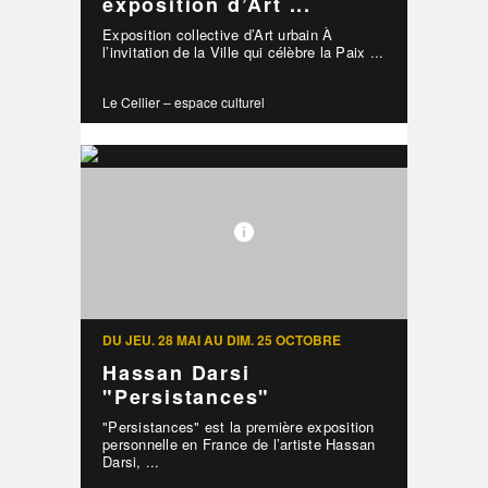
exposition d’Art ...
Exposition collective d’Art urbain À
l’invitation de la Ville qui célèbre la Paix ...
Le Cellier – espace culturel
DU JEU. 28 MAI AU DIM. 25 OCTOBRE
Hassan Darsi
"Persistances"
"Persistances" est la première exposition
personnelle en France de l’artiste Hassan
Darsi, ...