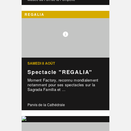
REGALIA
SAMEDI 8 AOÛT
Spectacle "REGALIA"
Moment Factory, reconnu mondialement
notamment pour ses spectacles sur la
Sagrada Familia et ...
Parvis de la Cathédrale