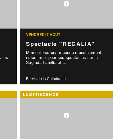
VENDREDI 7 AOÛT
Spectacle "REGALIA"
x
Moment Factory, reconnu mondialement
s les
notamment pour ses spectacles sur la
Sagrada Familia et ...
Parvis de la Cathédrale
LUMINISCENCE