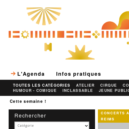
L'Agenda
Infos pratiques
TOUTES LES CATÉGORIES
ATELIER
CIRQUE
CO
HUMOUR - COMIQUE
INCLASSABLE
JEUNE PUBLI
Cette semaine !
CONCERTS A
Rechercher
REIMS