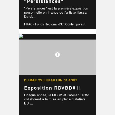
"Persistances"
"Persistances" est la première exposition
personnelle en France de l’artiste Hassan
Darsi, ...
FRAC - Fonds Régional d'Art Contemporain
DU MAR. 23 JUIN AU LUN. 31 AOÛT
Exposition RDVBD#11
Chaque année, la MCCV et l’atelier 510ttc
collaborent à la mise en place d’ateliers
BD ...