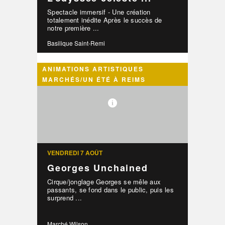
Spectacle immersif - Une création
totalement inédite Après le succès de
notre première ...
Basilique Saint-Remi
ANIMATIONS ARTISTIQUES
MARCHÉS/UN ÉTÉ À REIMS
VENDREDI 7 AOÛT
Georges Unchained
Cirque/jonglage Georges se mêle aux
passants, se fond dans le public, puis les
surprend ...
Marché Wilson