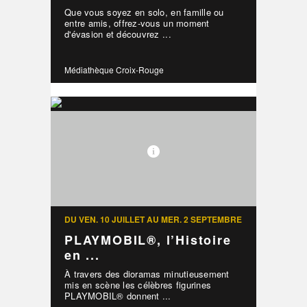
Que vous soyez en solo, en famille ou
entre amis, offrez-vous un moment
d'évasion et découvrez ...
Médiathèque Croix-Rouge
DU VEN. 10 JUILLET AU MER. 2 SEPTEMBRE
PLAYMOBIL®, l’Histoire
en ...
À travers des dioramas minutieusement
mis en scène les célèbres figurines
PLAYMOBIL® donnent ...