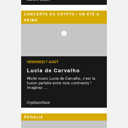
CONCERTS AU CRYPTO / UN ÉTÉ À
REIMS
VENDREDI 7 AOÛT
Lucia de Carvalho
World music Lucia de Carvalho, c'est la
fusion parfaite entre trois continents !
Imaginez ...
Cryptoportique
REGALIA