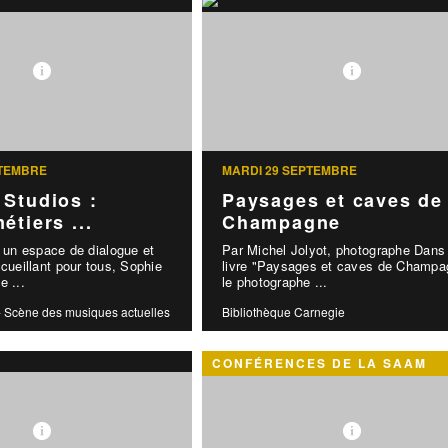
PTEMBRE
MARDI 29 SEPTEMBRE
Studios :
Paysages et caves de
étiers ...
Champagne
n espace de dialogue et
Par Michel Jolyot, photographe Dans
ccueillant pour tous, Sophie
livre "Paysages et caves de Champa
e ...
le photographe ...
- Scène des musiques actuelles
Bibliothèque Carnegie
CONFÉRENCES DE LA SAAM