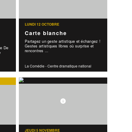
LUNDI 12 OCTOBRE
Carte blanche
Partagez un geste artistique et échangez !
Gestes artistiques libres où surprise et
te De
rencontres ...
e
La Comédie - Centre dramatique national
JEUDI 5 NOVEMBRE