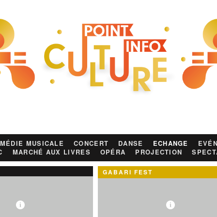
MÉDIE MUSICALE
CONCERT
DANSE
ECHANGE
EVÉN
C
MARCHÉ AUX LIVRES
OPÉRA
PROJECTION
SPECT
GABARI FEST