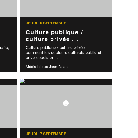
JEUDI 10 SEPTEMBRE
Culture publique /
culture privée ...
raire,
Culture publique / culture privée :
comment les secteurs culturels public et
privé coexistent ...
Médiathèque Jean Falala
JEUDI 17 SEPTEMBRE