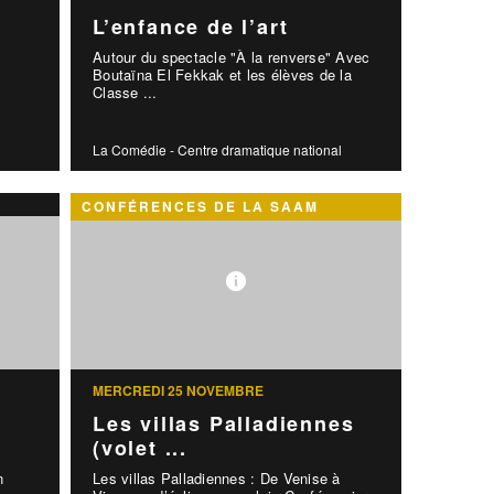
L’enfance de l’art
Autour du spectacle "À la renverse" Avec
Boutaïna El Fekkak et les élèves de la
Classe ...
La Comédie - Centre dramatique national
CONFÉRENCES DE LA SAAM
MERCREDI 25 NOVEMBRE
Les villas Palladiennes
(volet ...
n
Les villas Palladiennes : De Venise à