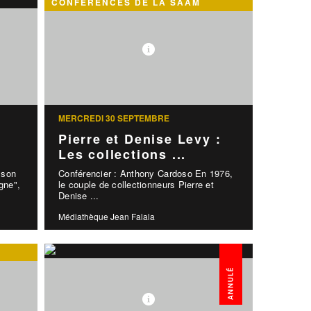
CONFÉRENCES DE LA SAAM
MERCREDI 30 SEPTEMBRE
Pierre et Denise Levy :
Les collections ...
 son
Conférencier : Anthony Cardoso En 1976,
gne",
le couple de collectionneurs Pierre et
Denise ...
Médiathèque Jean Falala