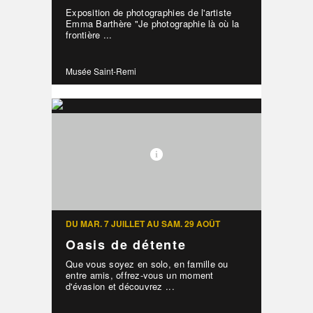
Exposition de photographies de l'artiste
Emma Barthère "Je photographie là où la
frontière ...
Musée Saint-Remi
DU MAR. 7 JUILLET AU SAM. 29 AOÛT
Oasis de détente
Que vous soyez en solo, en famille ou
entre amis, offrez-vous un moment
d'évasion et découvrez ...