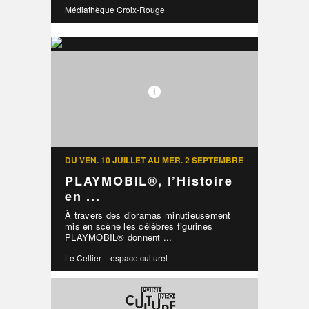
Médiathèque Croix-Rouge
DU VEN. 10 JUILLET AU MER. 2 SEPTEMBRE
PLAYMOBIL®, l’Histoire
en ...
À travers des dioramas minutieusement
mis en scène les célèbres figurines
PLAYMOBIL® donnent ...
Le Cellier – espace culturel