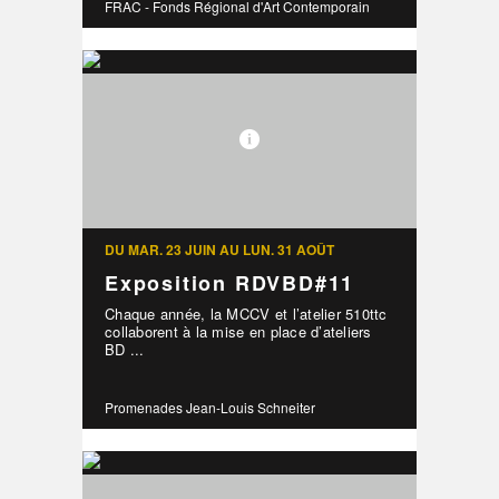
FRAC - Fonds Régional d'Art Contemporain
DU MAR. 23 JUIN AU LUN. 31 AOÛT
Exposition RDVBD#11
Chaque année, la MCCV et l’atelier 510ttc
collaborent à la mise en place d’ateliers
BD ...
Promenades Jean-Louis Schneiter