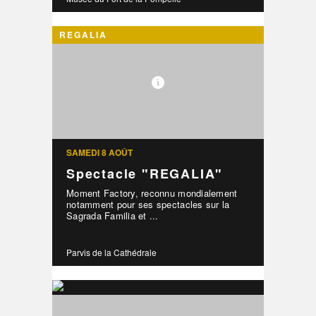
REGALIA
SAMEDI 8 AOÛT
Spectacle "REGALIA"
Moment Factory, reconnu mondialement
notamment pour ses spectacles sur la
Sagrada Familia et ...
Parvis de la Cathédrale