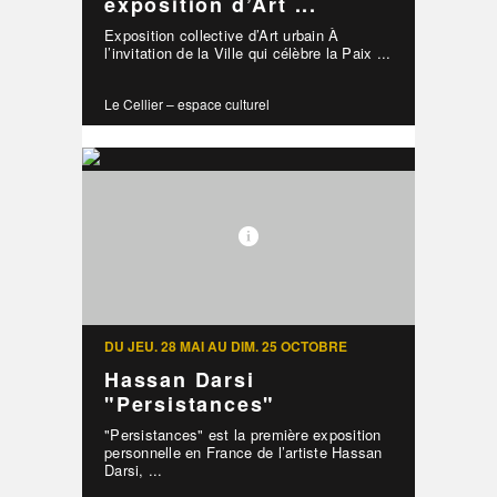
exposition d’Art ...
Exposition collective d’Art urbain À
l’invitation de la Ville qui célèbre la Paix ...
Le Cellier – espace culturel
DU JEU. 28 MAI AU DIM. 25 OCTOBRE
Hassan Darsi
"Persistances"
"Persistances" est la première exposition
personnelle en France de l’artiste Hassan
Darsi, ...