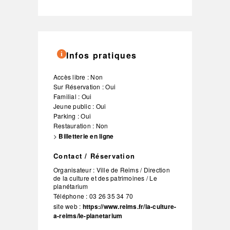
Infos pratiques
Accès libre : Non
Sur Réservation : Oui
Familial : Oui
Jeune public : Oui
Parking : Oui
Restauration : Non
>
Billetterie en ligne
Contact / Réservation
Organisateur :
Ville de Reims / Direction
de la culture et des patrimoines / Le
planétarium
Téléphone :
03 26 35 34 70
site web :
https://www.reims.fr/la-culture-
a-reims/le-planetarium