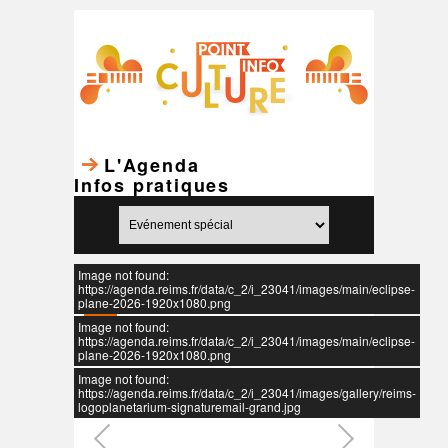
L'Agenda
Infos pratiques
Image not found:
https://agenda.reims.fr/data/c_2/i_23041/images/main/eclipse-
plane-2026-1920x1080.png
Image not found:
https://agenda.reims.fr/data/c_2/i_23041/images/main/eclipse-
plane-2026-1920x1080.png
Image not found:
https://agenda.reims.fr/data/c_2/i_23041/images/gallery/reims-
logoplanetarium-signaturemail-grand.jpg