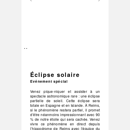
–
/
2
Éclipse solaire
Evénement spécial
Venez pique-niquer et assister à un
spectacle astronomique rare : une éclipse
partielle de soleil. Cette éclipse sera
totale en Espagne et en Islande. À Reims,
si le phénomène restera partiel, il promet
d’être néanmoins impressionnant avec 90
% de notre étoile qui sera cachée. Venez
vivre ce phénomène en direct depuis
l’hippodrome de Reims avec l'équipe du