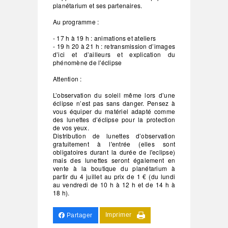
planétarium et ses partenaires.
Au programme :
- 17 h à 19 h : animations et ateliers
- 19 h 20 à 21 h : retransmission d’images
d’ici et d’ailleurs et explication du
phénomène de l'éclipse
Attention :
L’observation du soleil même lors d’une
éclipse n’est pas sans danger. Pensez à
vous équiper du matériel adapté comme
des lunettes d’éclipse pour la protection
de vos yeux.
Distribution de lunettes d’observation
gratuitement à l'entrée (elles sont
obligatoires durant la durée de l'eclipse)
mais des lunettes seront également en
vente à la boutique du planétarium à
partir du 4 juillet au prix de 1 € (du lundi
au vendredi de 10 h à 12 h et de 14 h à
18 h).
Imprimer
Partager