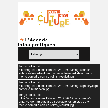
L'Agenda
Infos pratiques
Image not found:
https://agenda.reims.fr/data/c_2/i_23024/images/main/l-
enfance-de-l-art-autour-du-spectacle-les-artistes-qu-on-
merite-comedie-cdn-de-reims_resultat.jpg
Image not found:
https://agenda.reims.fr/data/c_2/i_23024/images/gallery/logo-
comedie-reims-web.jpg
Image not found:
https://agenda.reims.fr/data/c_2/i_23024/images/main/l-
enfance-de-l-art-autour-du-spectacle-les-artistes-qu-on-
merite-comedie-cdn-de-reims_resultat.jpg