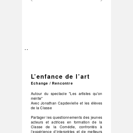
–
/
2
L’enfance de l’art
Echange / Rencontre
Autour du spectacle "Les artistes qu'on
mérite"
Avec Jonathan Capdevielle et les élèves
de la Classe
Partager les questionnements des jeunes
acteurs et actrices en formation de la
Classe de la Comédie, confrontés à
l’expérience d’interprètes et de metteurs