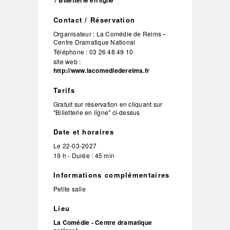
Billetterie en ligne
Contact / Réservation
Organisateur :
La Comédie de Reims –
Centre Dramatique National
Téléphone :
03 26 48 49 10
site web :
http://www.lacomediedereims.fr
Tarifs
Gratuit sur réservation en cliquant sur
"Billetterie en ligne" ci-dessus
Date et horaires
Le
22-03-2027
19 h - Durée : 45 min
Informations complémentaires
Petite salle
Lieu
La Comédie - Centre dramatique