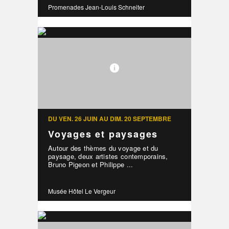
Promenades Jean-Louis Schneiter
DU VEN. 26 JUIN AU DIM. 20 SEPTEMBRE
Voyages et paysages
Autour des thèmes du voyage et du
paysage, deux artistes contemporains,
Bruno Pigeon et Philippe ...
Musée Hôtel Le Vergeur