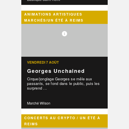
ANIMATIONS ARTISTIQUES
MARCHÉS/UN ÉTÉ À REIMS
VENDREDI 7 AOÛT
Georges Unchained
Cirque/jonglage Georges se mêle aux
passants, se fond dans le public, puis les
surprend ...
Marché Wilson
CONCERTS AU CRYPTO / UN ÉTÉ À
REIMS