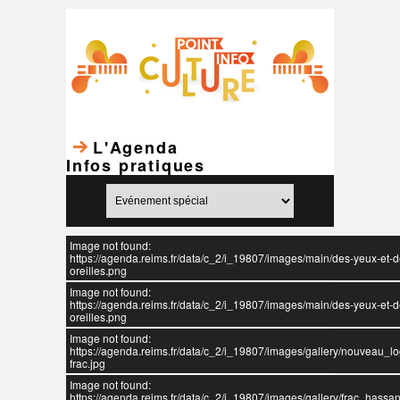
L'Agenda
Infos pratiques
Image not found:
https://agenda.reims.fr/data/c_2/i_19807/images/main/des-yeux-et-d
oreilles.png
Image not found:
https://agenda.reims.fr/data/c_2/i_19807/images/main/des-yeux-et-d
oreilles.png
Image not found:
https://agenda.reims.fr/data/c_2/i_19807/images/gallery/nouveau_l
frac.jpg
Image not found:
https://agenda.reims.fr/data/c_2/i_19807/images/gallery/frac_hassan