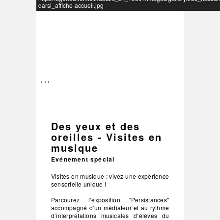
darsi_affiche-accueil.jpg
–
/
3
Des yeux et des
oreilles - Visites en
musique
Evénement spécial
Visites en musique : vivez une expérience
sensorielle unique !
Parcourez l’exposition "Persistances"
accompagné d’un médiateur et au rythme
d’interprétations musicales d’élèves du