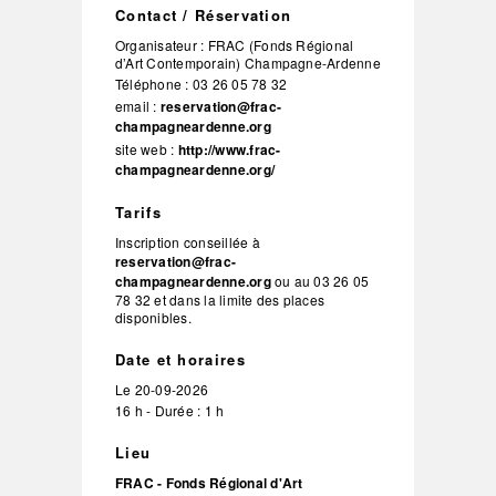
Contact / Réservation
Organisateur :
FRAC (Fonds Régional
d’Art Contemporain) Champagne-Ardenne
Téléphone :
03 26 05 78 32
email :
reservation@frac-
champagneardenne.org
site web :
http://www.frac-
champagneardenne.org/
Tarifs
Inscription conseillée à
reservation@frac-
champagneardenne.org
ou au 03 26 05
78 32 et dans la limite des places
disponibles.
Date et horaires
Le
20-09-2026
16 h - Durée : 1 h
Lieu
FRAC - Fonds Régional d'Art