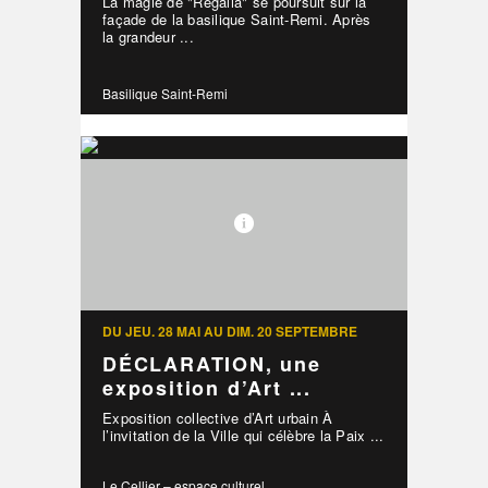
La magie de "Regalia" se poursuit sur la
façade de la basilique Saint-Remi. Après
la grandeur ...
Basilique Saint-Remi
DU JEU. 28 MAI AU DIM. 20 SEPTEMBRE
DÉCLARATION, une
exposition d’Art ...
Exposition collective d’Art urbain À
l’invitation de la Ville qui célèbre la Paix ...
Le Cellier – espace culturel