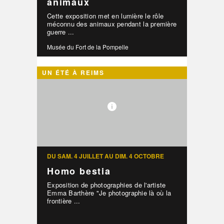
animaux
Cette exposition met en lumière le rôle
méconnu des animaux pendant la première
guerre ...
Musée du Fort de la Pompelle
UN ÉTÉ À REIMS
DU SAM. 4 JUILLET AU DIM. 4 OCTOBRE
Homo bestia
Exposition de photographies de l'artiste
Emma Barthère "Je photographie là où la
frontière ...