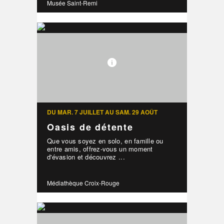
Musée Saint-Remi
DU MAR. 7 JUILLET AU SAM. 29 AOÛT
Oasis de détente
Que vous soyez en solo, en famille ou
entre amis, offrez-vous un moment
d'évasion et découvrez ...
Médiathèque Croix-Rouge