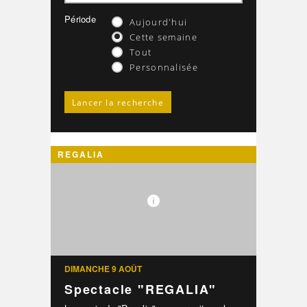
Période
Aujourd'hui
Cette semaine
Tout
Personnalisée
REGALIA
DIMANCHE 9 AOÛT
Spectacle "REGALIA"