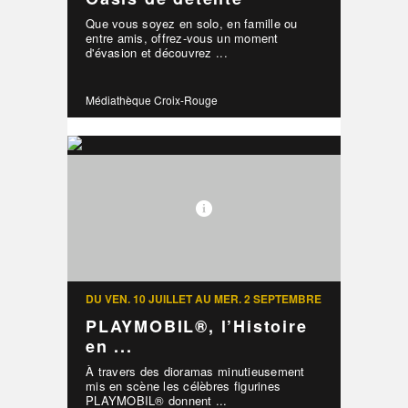
Que vous soyez en solo, en famille ou
entre amis, offrez-vous un moment
d'évasion et découvrez ...
Médiathèque Croix-Rouge
DU VEN. 10 JUILLET AU MER. 2 SEPTEMBRE
PLAYMOBIL®, l’Histoire
en ...
À travers des dioramas minutieusement
mis en scène les célèbres figurines
PLAYMOBIL® donnent ...