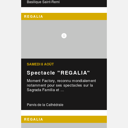
Basilique Saint-Remi
REGALIA
SAMEDI 8 AOÛT
Spectacle "REGALIA"
Moment Factory, reconnu mondialement
notamment pour ses spectacles sur la
Sagrada Familia et ...
Parvis de la Cathédrale
REGALIA