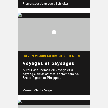
Promenades Jean-Louis Schneiter
DU VEN. 26 JUIN AU DIM. 20 SEPTEMBRE
Voyages et paysages
Autour des thèmes du voyage et du
paysage, deux artistes contemporains,
Bruno Pigeon et Philippe ...
Musée Hôtel Le Vergeur