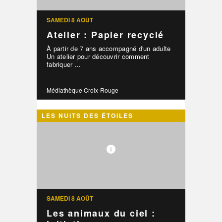
SAMEDI 8 AOÛT
Atelier : Papier recyclé
À partir de 7 ans accompagné d'un adulte
Un atelier pour découvrir comment
fabriquer ...
Médiathèque Croix-Rouge
LES NUITS DES ÉTOILES
SAMEDI 8 AOÛT
Les animaux du ciel :