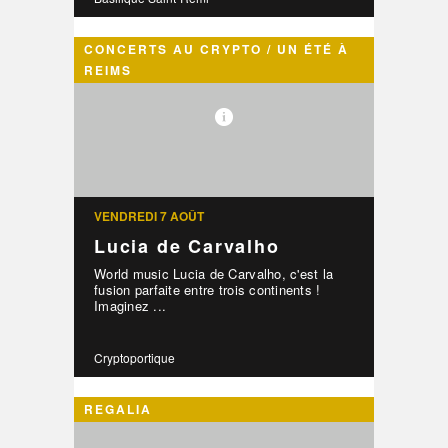
CONCERTS AU CRYPTO / UN ÉTÉ À
REIMS
VENDREDI 7 AOÛT
Lucia de Carvalho
World music Lucia de Carvalho, c'est la
fusion parfaite entre trois continents !
Imaginez ...
Cryptoportique
REGALIA