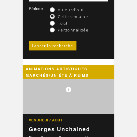
Période
Aujourd'hui
Cette semaine
Tout
Personnalisée
ANIMATIONS ARTISTIQUES
MARCHÉS/UN ÉTÉ À REIMS
VENDREDI 7 AOÛT
Georges Unchained