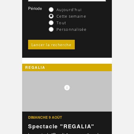
Période
Aujourd'hui
Cette semaine
Tout
Personnalisée
REGALIA
DIMANCHE 9 AOÛT
Spectacle "REGALIA"