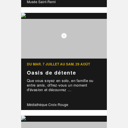
Musée Saint-Remi
DU MAR. 7 JUILLET AU SAM. 29 AOÛT
Oasis de détente
Que vous soyez en solo, en famille ou
entre amis, offrez-vous un moment
d'évasion et découvrez ...
Médiathèque Croix-Rouge