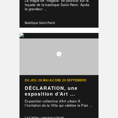
La magie de "Regalia" se poursuit sur la
façade de la basilique Saint-Remi. Après
la grandeur ...
Basilique Saint-Remi
DU JEU. 28 MAI AU DIM. 20 SEPTEMBRE
DÉCLARATION, une
exposition d’Art ...
Exposition collective d’Art urbain À
l’invitation de la Ville qui célèbre la Paix ...
Le Cellier – espace culturel