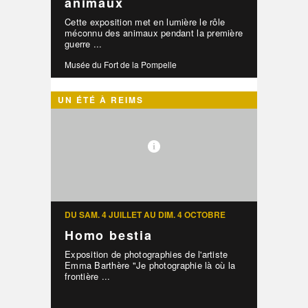
animaux
Cette exposition met en lumière le rôle
méconnu des animaux pendant la première
guerre ...
Musée du Fort de la Pompelle
UN ÉTÉ À REIMS
DU SAM. 4 JUILLET AU DIM. 4 OCTOBRE
Homo bestia
Exposition de photographies de l'artiste
Emma Barthère "Je photographie là où la
frontière ...