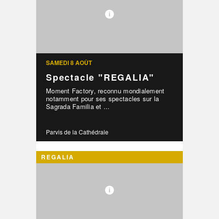
SAMEDI 8 AOÛT
Spectacle "REGALIA"
Moment Factory, reconnu mondialement
notamment pour ses spectacles sur la
Sagrada Familia et ...
Parvis de la Cathédrale
REGALIA