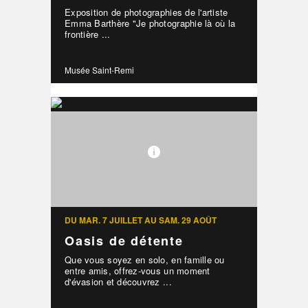
Exposition de photographies de l'artiste
Emma Barthère "Je photographie là où la
frontière ...
Musée Saint-Remi
DU MAR. 7 JUILLET AU SAM. 29 AOÛT
Oasis de détente
Que vous soyez en solo, en famille ou
entre amis, offrez-vous un moment
d'évasion et découvrez ...