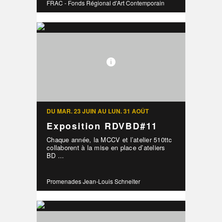
FRAC - Fonds Régional d'Art Contemporain
DU MAR. 23 JUIN AU LUN. 31 AOÛT
Exposition RDVBD#11
Chaque année, la MCCV et l’atelier 510ttc
collaborent à la mise en place d’ateliers
BD ...
Promenades Jean-Louis Schneiter