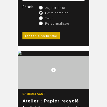
Période
Aujourd'hui
Cette semaine
Tout
Personnalisée
SAMEDI 8 AOÛT
Atelier : Papier recyclé