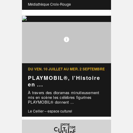
Médiathèque Croix-Rouge
DU VEN. 10 JUILLET AU MER. 2 SEPTEMBRE
PLAYMOBIL®, l’Histoire
en ...
À travers des dioramas minutieusement
mis en scène les célèbres figurines
PLAYMOBIL® donnent ...
Le Cellier – espace culturel