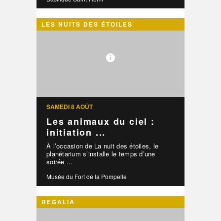
LES NUITS DES ÉTOILES
SAMEDI 8 AOÛT
Les animaux du ciel :
initiation ...
À l’occasion de La nuit des étoiles, le
planétarium s’installe le temps d’une
soirée ...
Musée du Fort de la Pompelle
REGALIA