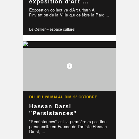
exposition d’Art ...
Exposition collective d’Art urbain À
l’invitation de la Ville qui célèbre la Paix ...
Le Cellier – espace culturel
DU JEU. 28 MAI AU DIM. 25 OCTOBRE
Hassan Darsi
"Persistances"
"Persistances" est la première exposition
personnelle en France de l’artiste Hassan
Darsi, ...