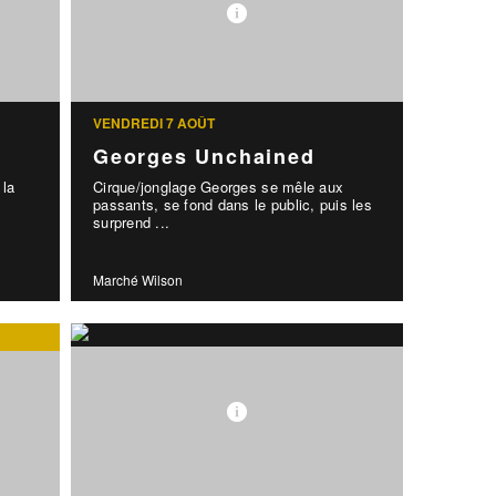
VENDREDI 7 AOÛT
Georges Unchained
 la
Cirque/jonglage Georges se mêle aux
!
passants, se fond dans le public, puis les
surprend ...
Marché Wilson