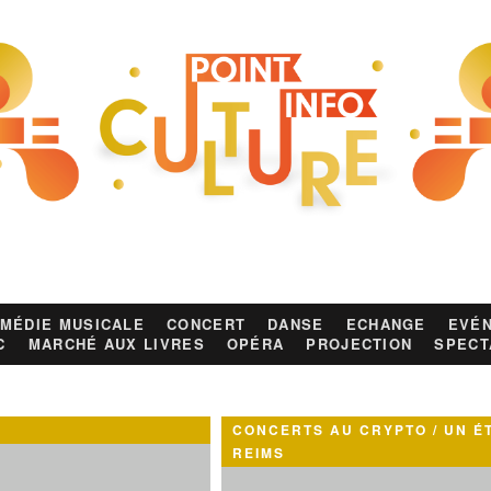
MÉDIE MUSICALE
CONCERT
DANSE
ECHANGE
EVÉN
C
MARCHÉ AUX LIVRES
OPÉRA
PROJECTION
SPECT
CONCERTS AU CRYPTO / UN É
REIMS