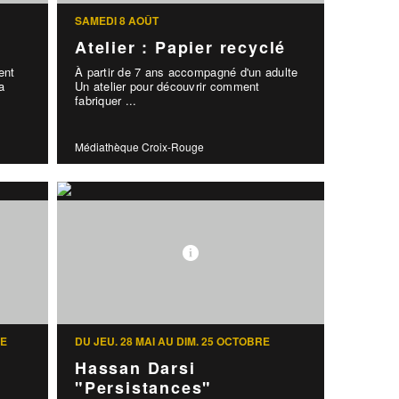
SAMEDI 8 AOÛT
Atelier : Papier recyclé
ent
À partir de 7 ans accompagné d'un adulte
a
Un atelier pour découvrir comment
fabriquer ...
Médiathèque Croix-Rouge
RE
DU JEU. 28 MAI AU DIM. 25 OCTOBRE
Hassan Darsi
"Persistances"