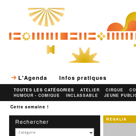
L'Agenda
Infos pratiques
TOUTES LES CATÉGORIES
ATELIER
CIRQUE
CO
HUMOUR - COMIQUE
INCLASSABLE
JEUNE PUBLI
Cette semaine !
REGALIA
Rechercher