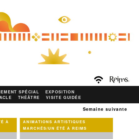
EMENT SPÉCIAL
EXPOSITION
ACLE
THÉÂTRE
VISITE GUIDÉE
Semaine suivante
TÉ À
ANIMATIONS ARTISTIQUES
MARCHÉS/UN ÉTÉ À REIMS