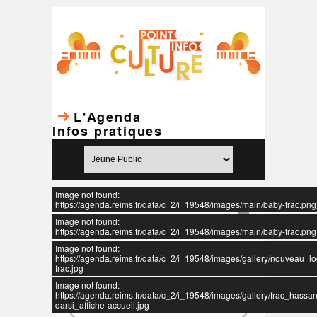
L'Agenda
Infos pratiques
Image not found:
https://agenda.reims.fr/data/c_2/i_19548/images/main/baby-frac.png
Image not found:
https://agenda.reims.fr/data/c_2/i_19548/images/main/baby-frac.png
Image not found:
https://agenda.reims.fr/data/c_2/i_19548/images/gallery/nouveau_l
frac.jpg
Image not found:
https://agenda.reims.fr/data/c_2/i_19548/images/gallery/frac_hassan
darsi_affiche-accueil.jpg