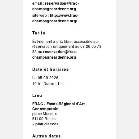
email :
reservation@frac-
champagneardenne.org
site web :
http://www.frac-
champagneardenne.org/
Tarifs
Évènement à prix libre, accessible sur
réservation uniquement au 03 26 05 78
32 ou
reservation@frac-
champagneardenne.org
Date et horaires
Le
05-09-2026
10 h - Durée : 1 h
Lieu
FRAC - Fonds Régional d'Art
Contemporain
place Museux
51100
Reims
>
plan d'accès
Autres dates