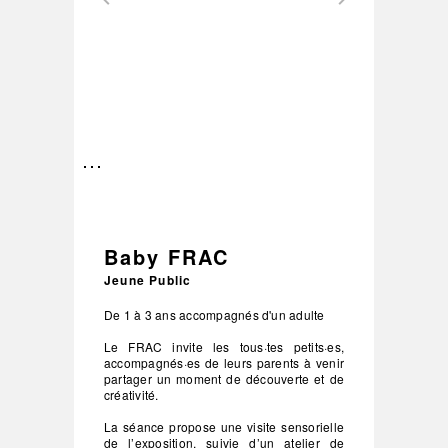
–
/
3
Baby FRAC
Jeune Public
De 1 à 3 ans accompagnés d'un adulte
Le FRAC invite les tous·tes petits·es,
accompagnés·es de leurs parents à venir
partager un moment de découverte et de
créativité.
La séance propose une visite sensorielle
de l’exposition, suivie d’un atelier de