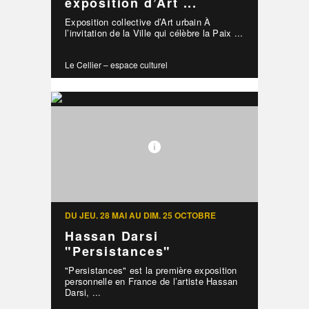
exposition d’Art ...
Exposition collective d’Art urbain À
l’invitation de la Ville qui célèbre la Paix ...
Le Cellier – espace culturel
DU JEU. 28 MAI AU DIM. 25 OCTOBRE
Hassan Darsi
"Persistances"
"Persistances" est la première exposition
personnelle en France de l’artiste Hassan
Darsi, ...