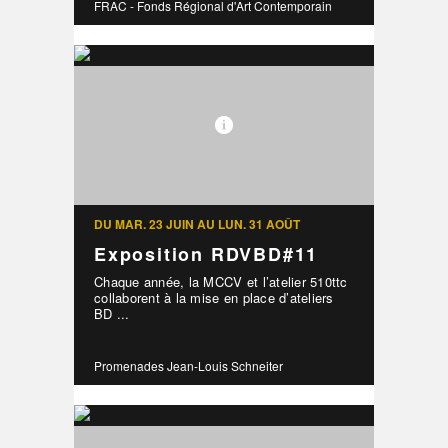
FRAC - Fonds Régional d'Art Contemporain
DU MAR. 23 JUIN AU LUN. 31 AOÛT
Exposition RDVBD#11
Chaque année, la MCCV et l’atelier 510ttc
collaborent à la mise en place d’ateliers
BD ...
Promenades Jean-Louis Schneiter