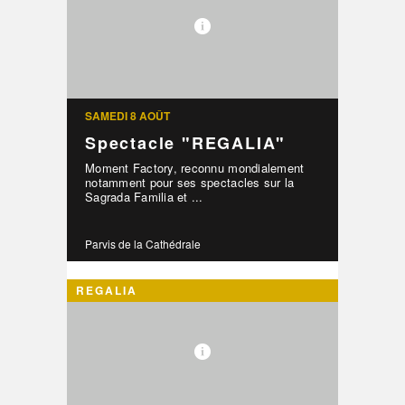
SAMEDI 8 AOÛT
Spectacle "REGALIA"
Moment Factory, reconnu mondialement
notamment pour ses spectacles sur la
Sagrada Familia et ...
Parvis de la Cathédrale
REGALIA