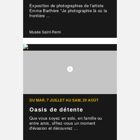
Exposition de photographies de l'artiste
Emma Barthère "Je photographie là où la
frontière ...
Musée Saint-Remi
DU MAR. 7 JUILLET AU SAM. 29 AOÛT
Oasis de détente
Que vous soyez en solo, en famille ou
entre amis, offrez-vous un moment
d'évasion et découvrez ...