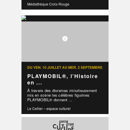
Médiathèque Croix-Rouge
DU VEN. 10 JUILLET AU MER. 2 SEPTEMBRE
PLAYMOBIL®, l’Histoire
en ...
À travers des dioramas minutieusement
mis en scène les célèbres figurines
PLAYMOBIL® donnent ...
Le Cellier – espace culturel