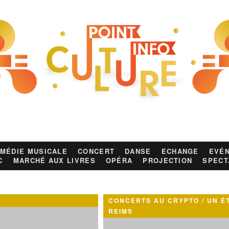
MÉDIE MUSICALE
CONCERT
DANSE
ECHANGE
EVÉN
C
MARCHÉ AUX LIVRES
OPÉRA
PROJECTION
SPECT
CONCERTS AU CRYPTO / UN É
REIMS