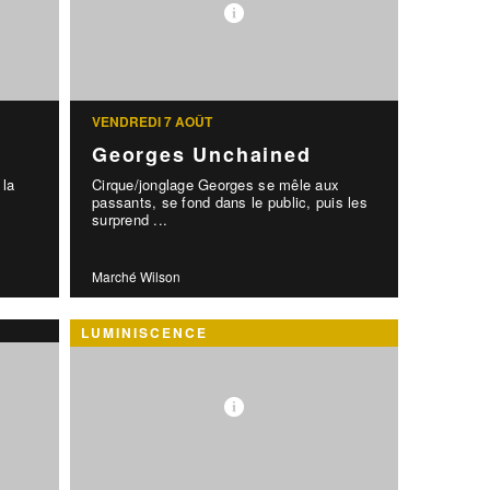
VENDREDI 7 AOÛT
Georges Unchained
 la
Cirque/jonglage Georges se mêle aux
!
passants, se fond dans le public, puis les
surprend ...
Marché Wilson
LUMINISCENCE