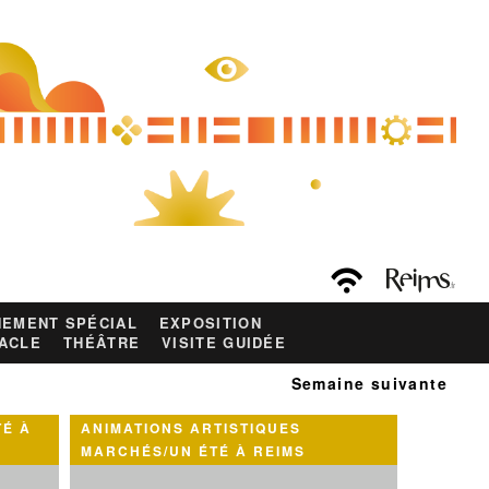
EMENT SPÉCIAL
EXPOSITION
ACLE
THÉÂTRE
VISITE GUIDÉE
Semaine suivante
TÉ À
ANIMATIONS ARTISTIQUES
MARCHÉS/UN ÉTÉ À REIMS