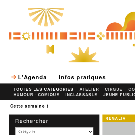
L'Agenda
Infos pratiques
TOUTES LES CATÉGORIES
ATELIER
CIRQUE
CO
HUMOUR - COMIQUE
INCLASSABLE
JEUNE PUBLI
Cette semaine !
REGALIA
Rechercher