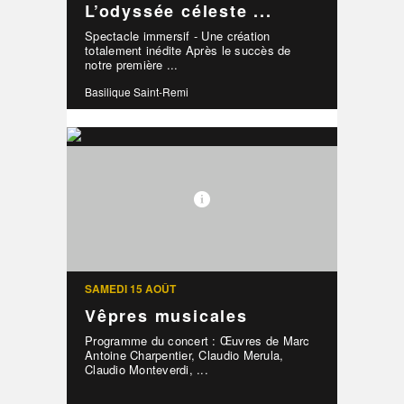
L’odyssée céleste ...
Spectacle immersif - Une création
totalement inédite Après le succès de
notre première ...
Basilique Saint-Remi
SAMEDI 15 AOÛT
Vêpres musicales
Programme du concert : Œuvres de Marc
Antoine Charpentier, Claudio Merula,
Claudio Monteverdi, ...