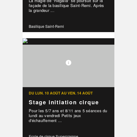
La magie de "Regalia" se poursuit sur la
façade de la basilique Saint-Remi. Après
la grandeur ...
Basilique Saint-Remi
DU LUN. 10 AOÛT AU VEN. 14 AOÛT
Stage initiation cirque
Pour les 5/7 ans et 8/11 ans 5 séances du
lundi au vendredi Petits jeux
d'échauffement ...
Ecole de cirque Supercrampe