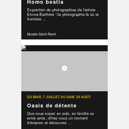
Homo bestia
Exposition de photographies de l'artiste
Emma Barthère "Je photographie là où la
frontière ...
Musée Saint-Remi
DU MAR. 7 JUILLET AU SAM. 29 AOÛT
Oasis de détente
Que vous soyez en solo, en famille ou
entre amis, offrez-vous un moment
d'évasion et découvrez ...