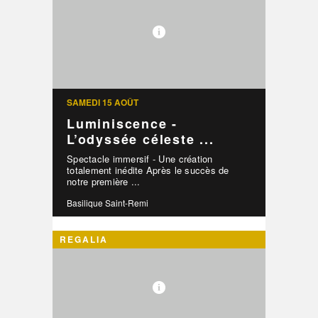
SAMEDI 15 AOÛT
Luminiscence -
L’odyssée céleste ...
Spectacle immersif - Une création
totalement inédite Après le succès de
notre première ...
Basilique Saint-Remi
REGALIA