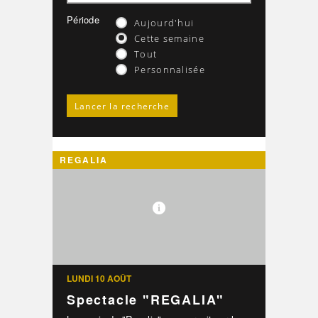
Période
Aujourd'hui
Cette semaine
Tout
Personnalisée
REGALIA
LUNDI 10 AOÛT
Spectacle "REGALIA"