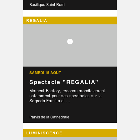
Basilique Saint-Remi
REGALIA
SAMEDI 15 AOÛT
Spectacle "REGALIA"
Moment Factory, reconnu mondialement
notamment pour ses spectacles sur la
Sagrada Familia et ...
Parvis de la Cathédrale
LUMINISCENCE