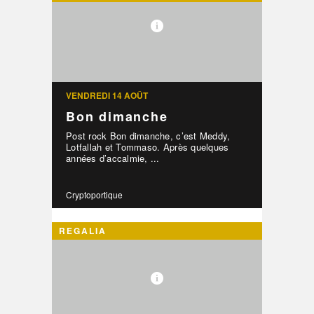
VENDREDI 14 AOÛT
Bon dimanche
Post rock Bon dimanche, c’est Meddy,
Lotfallah et Tommaso. Après quelques
années d’accalmie, ...
Cryptoportique
REGALIA