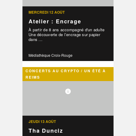
MERCREDI 12 AOÛT
Atelier : Encrage
À partir de 8 ans accompagné d'un adulte
Une découverte de l’encrage sur papier
dans ...
Médiathèque Croix-Rouge
CONCERTS AU CRYPTO / UN ÉTÉ À
REIMS
JEUDI 13 AOÛT
Tha Dunciz