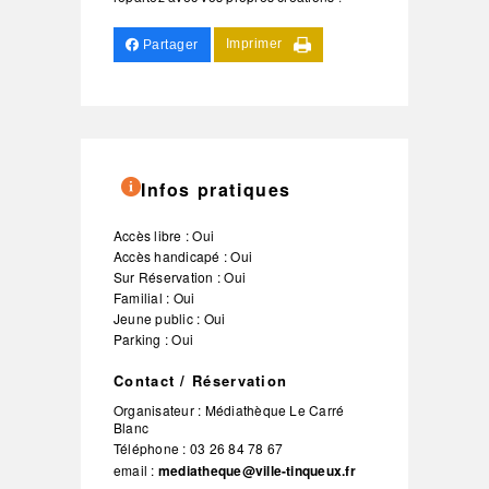
Imprimer
Partager
Infos pratiques
Accès libre : Oui
Accès handicapé : Oui
Sur Réservation : Oui
Familial : Oui
Jeune public : Oui
Parking : Oui
Contact / Réservation
Organisateur :
Médiathèque Le Carré
Blanc
Téléphone :
03 26 84 78 67
email :
mediatheque@ville-tinqueux.fr