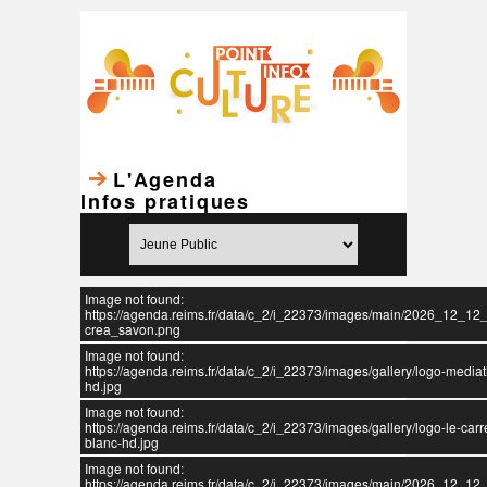
L'Agenda
Infos pratiques
Image not found:
https://agenda.reims.fr/data/c_2/i_22373/images/main/2026_12_12_a
crea_savon.png
Image not found:
https://agenda.reims.fr/data/c_2/i_22373/images/gallery/logo-media
hd.jpg
Image not found:
https://agenda.reims.fr/data/c_2/i_22373/images/gallery/logo-le-carr
blanc-hd.jpg
Image not found:
https://agenda.reims.fr/data/c_2/i_22373/images/main/2026_12_12_a