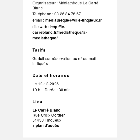
Organisateur :
Médiathèque Le Carré
Blanc
Téléphone :
03 26 84 78 67
email :
mediatheque@ville-tinqueux.fr
site web :
http://le-
carreblanc.fr/mediatheque/la-
mediatheque/
Tarifs
Gratuit sur réservation au n° ou mail
indiqués
Date et horaires
Le
12-12-2026
10 h – Durée : 30 min
Lieu
Le Carré Blanc
Rue Croix Cordier
51430
Tinqueux
>
plan d'accès