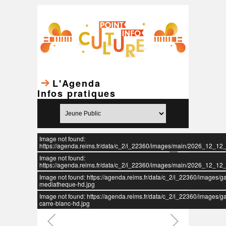
L'Agenda
Infos pratiques
Image not found:
https://agenda.reims.fr/data/c_2/i_22360/images/main/2026_12_12
Image not found:
https://agenda.reims.fr/data/c_2/i_22360/images/main/2026_12_12
Image not found: https://agenda.reims.fr/data/c_2/i_22360/images/ga
mediatheque-hd.jpg
Image not found: https://agenda.reims.fr/data/c_2/i_22360/images/gal
carre-blanc-hd.jpg