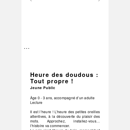
–
/
3
Heure des doudous :
Tout propre !
Jeune Public
Âge 0 - 3 ans, accompagné d’un adulte
Lecture
Il est l’heure ! L’heure des petites oreilles
attentives, à la découverte du plaisir des
mots. Approchez, installez-vous…
l’histoire va commencer.