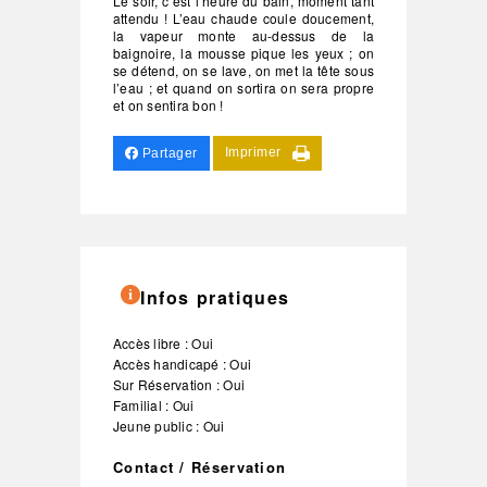
Le soir, c’est l’heure du bain, moment tant
attendu ! L’eau chaude coule doucement,
la vapeur monte au-dessus de la
baignoire, la mousse pique les yeux ; on
se détend, on se lave, on met la tête sous
l’eau ; et quand on sortira on sera propre
et on sentira bon !
Imprimer
Partager
Infos pratiques
Accès libre : Oui
Accès handicapé : Oui
Sur Réservation : Oui
Familial : Oui
Jeune public : Oui
Contact / Réservation