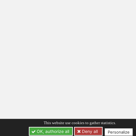
This website use cookies to gather statistics.
OK, authorize all
Deny all
Personalize