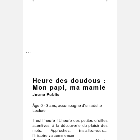
–
/
3
Heure des doudous :
Mon papi, ma mamie
Jeune Public
Âge 0 - 3 ans, accompagné d’un adulte
Lecture
Il est l’heure ! L’heure des petites oreilles
attentives, à la découverte du plaisir des
mots. Approchez, installez-vous…
l’histoire va commencer.