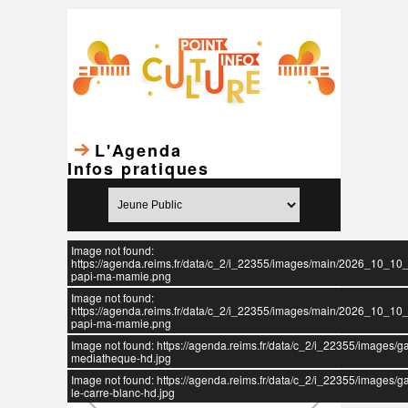
L'Agenda
Infos pratiques
Image not found:
https://agenda.reims.fr/data/c_2/i_22355/images/main/2026_10_1
papi-ma-mamie.png
Image not found:
https://agenda.reims.fr/data/c_2/i_22355/images/main/2026_10_1
papi-ma-mamie.png
Image not found: https://agenda.reims.fr/data/c_2/i_22355/images/ga
mediatheque-hd.jpg
Image not found: https://agenda.reims.fr/data/c_2/i_22355/images/ga
le-carre-blanc-hd.jpg