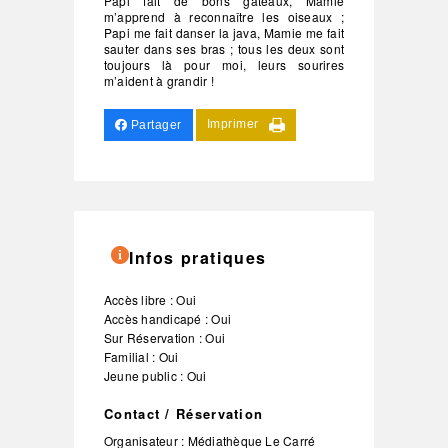
Papi fait de bons gâteaux, Mamie
m’apprend à reconnaître les oiseaux ;
Papi me fait danser la java, Mamie me fait
sauter dans ses bras ; tous les deux sont
toujours là pour moi, leurs sourires
m’aident à grandir !
Imprimer
Partager
Infos pratiques
Accès libre : Oui
Accès handicapé : Oui
Sur Réservation : Oui
Familial : Oui
Jeune public : Oui
Contact / Réservation
Organisateur :
Médiathèque Le Carré