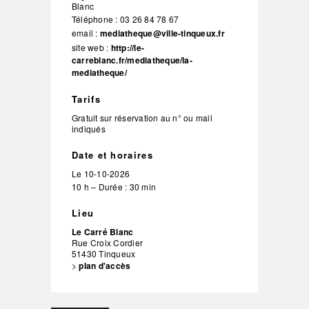
Blanc
Téléphone :
03 26 84 78 67
email :
mediatheque@ville-tinqueux.fr
site web :
http://le-
carreblanc.fr/mediatheque/la-
mediatheque/
Tarifs
Gratuit sur réservation au n° ou mail
indiqués
Date et horaires
Le
10-10-2026
10 h – Durée : 30 min
Lieu
Le Carré Blanc
Rue Croix Cordier
51430
Tinqueux
>
plan d'accès