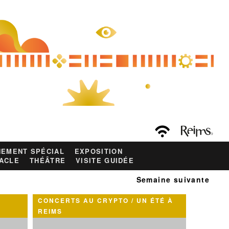
EMENT SPÉCIAL
EXPOSITION
ACLE
THÉÂTRE
VISITE GUIDÉE
Semaine suivante
CONCERTS AU CRYPTO / UN ÉTÉ À
REIMS