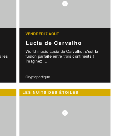
VENDREDI 7 AOÛT
Lucia de Carvalho
x
World music Lucia de Carvalho, c'est la
s les
fusion parfaite entre trois continents !
Imaginez ...
Cryptoportique
LES NUITS DES ÉTOILES