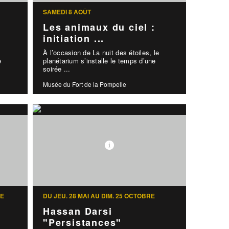
SAMEDI 8 AOÛT
Les animaux du ciel :
initiation ...
À l’occasion de La nuit des étoiles, le
e
planétarium s’installe le temps d’une
soirée ...
Musée du Fort de la Pompelle
RE
DU JEU. 28 MAI AU DIM. 25 OCTOBRE
Hassan Darsi
"Persistances"