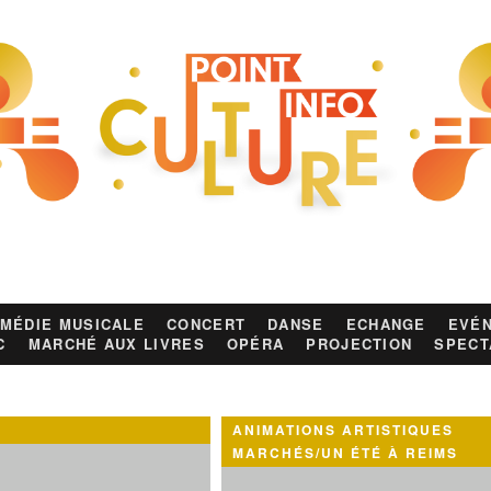
MÉDIE MUSICALE
CONCERT
DANSE
ECHANGE
EVÉN
C
MARCHÉ AUX LIVRES
OPÉRA
PROJECTION
SPECT
ANIMATIONS ARTISTIQUES
MARCHÉS/UN ÉTÉ À REIMS