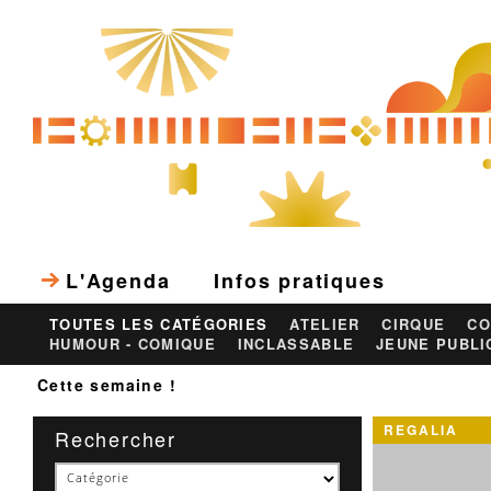
L'Agenda
Infos pratiques
TOUTES LES CATÉGORIES
ATELIER
CIRQUE
CO
HUMOUR - COMIQUE
INCLASSABLE
JEUNE PUBLI
Cette semaine !
REGALIA
Rechercher