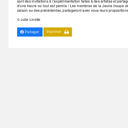
sont des invitations à l’expérimentation faites à des artistes et parta
d'une heure où tout est permis ! Les membres de la Jeune troupe d
saison ou des précédentes, partageront avec vous leurs propositions
© Julie Linotte
Imprimer
Partager