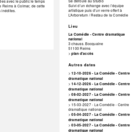
Se déroule au Studio
gées avec le public le temps
Suivi d’un échange avec l’équipe
e Reims à Colmar, de cette
artistique puis d’un verre offert à
 inédites.
L’Arboretum / Restau de la Comédie
Lieu
La Comédie - Centre dramatique
national
3 chauss. Bocquaine
51100
Reims
>
plan d'accès
Autres dates
>
12-10-2026 - La Comédie - Centre
dramatique national
>
14-12-2026 - La Comédie - Centre
dramatique national
>
08-02-2027 - La Comédie - Centre
dramatique national
> 15-03-2027 - La Comédie - Centre
dramatique national
>
05-04-2027 - La Comédie - Centre
dramatique national
>
03-05-2027 - La Comédie - Centre
dramatique national