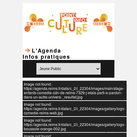
L'Agenda
Infos pratiques
Image not found:
https://agenda.reims.fr/data/c_2/i_22304/images/main/stage-
enfants-comedie-cdn-de-reims-7329-j-etais-parti-e-pardon-
dans-un-autre-univers-_resultat.jpg
Image not found:
https://agenda.reims.fr/data/c_2/i_22304/images/gallery/logo-
comedie-reims-web.jpg
Image not found:
https://agenda.reims.fr/data/c_2/i_22304/images/gallery/logo-
boussole-orange-002.jpg
Image not found: