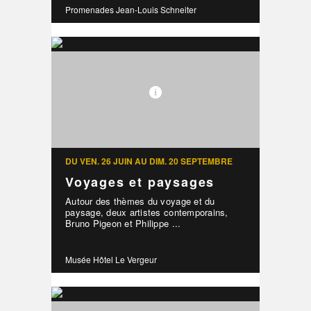
Promenades Jean-Louis Schneiter
DU VEN. 26 JUIN AU DIM. 20 SEPTEMBRE
Voyages et paysages
Autour des thèmes du voyage et du
paysage, deux artistes contemporains,
Bruno Pigeon et Philippe ...
Musée Hôtel Le Vergeur