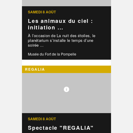
SAMEDI 8 AOÛT
Les animaux du ciel :
initiation ...
À l’occasion de La nuit des étoiles, le
planétarium s’installe le temps d’une
soirée ...
Musée du Fort de la Pompelle
REGALIA
SAMEDI 8 AOÛT
Spectacle "REGALIA"