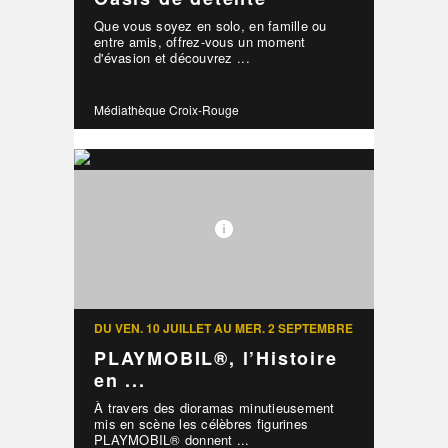
Que vous soyez en solo, en famille ou
entre amis, offrez-vous un moment
d'évasion et découvrez ...
Médiathèque Croix-Rouge
DU VEN. 10 JUILLET AU MER. 2 SEPTEMBRE
PLAYMOBIL®, l’Histoire
en ...
À travers des dioramas minutieusement
mis en scène les célèbres figurines
PLAYMOBIL® donnent ...