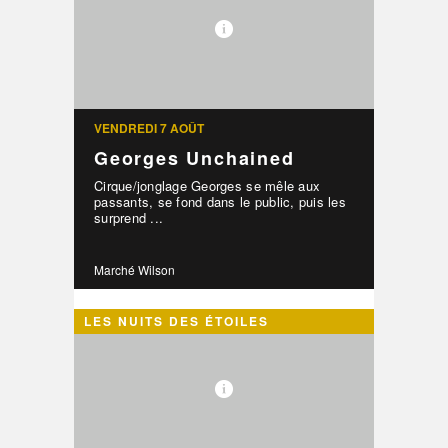
VENDREDI 7 AOÛT
Georges Unchained
Cirque/jonglage Georges se mêle aux
passants, se fond dans le public, puis les
surprend ...
Marché Wilson
LES NUITS DES ÉTOILES