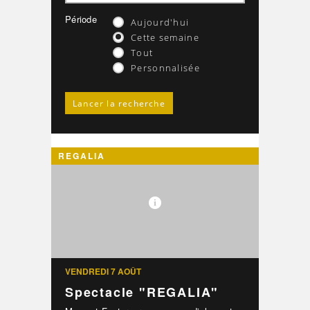
Période
Aujourd'hui
Cette semaine
Tout
Personnalisée
REGALIA
VENDREDI 7 AOÛT
Spectacle "REGALIA"