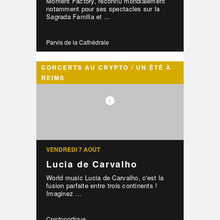
Moment Factory, reconnu mondialement
notamment pour ses spectacles sur la
Sagrada Familia et ...
Parvis de la Cathédrale
CONCERTS AU CRYPTO / UN ÉTÉ À
REIMS
VENDREDI 7 AOÛT
Lucia de Carvalho
World music Lucia de Carvalho, c'est la
fusion parfaite entre trois continents !
Imaginez ...
Cryptoportique