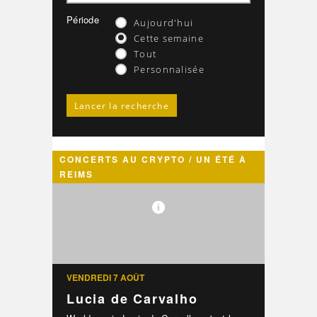
Période
Aujourd'hui
Cette semaine
Tout
Personnalisée
CONCERTS AU CRYPTO / UN ÉTÉ À
REIMS
VENDREDI 7 AOÛT
Lucia de Carvalho