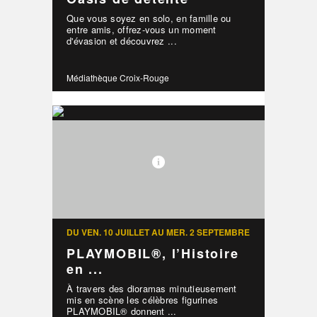
Que vous soyez en solo, en famille ou
entre amis, offrez-vous un moment
d'évasion et découvrez ...
Médiathèque Croix-Rouge
DU VEN. 10 JUILLET AU MER. 2 SEPTEMBRE
PLAYMOBIL®, l’Histoire
en ...
À travers des dioramas minutieusement
mis en scène les célèbres figurines
PLAYMOBIL® donnent ...