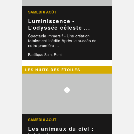
SAMEDI 8 AOÛT
Luminiscence -
L’odyssée céleste ...
Spectacle immersif - Une création
totalement inédite Après le succès de
notre première ...
Basilique Saint-Remi
LES NUITS DES ÉTOILES
SAMEDI 8 AOÛT
Les animaux du ciel :