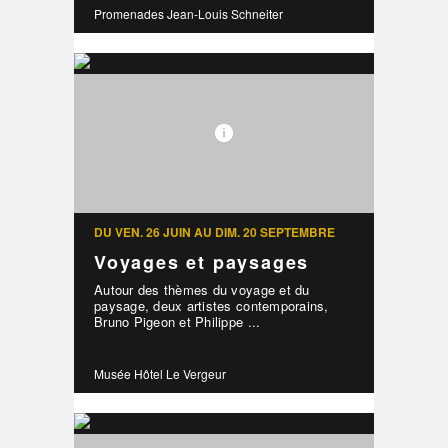
Promenades Jean-Louis Schneiter
DU VEN. 26 JUIN AU DIM. 20 SEPTEMBRE
Voyages et paysages
Autour des thèmes du voyage et du
paysage, deux artistes contemporains,
Bruno Pigeon et Philippe ...
Musée Hôtel Le Vergeur