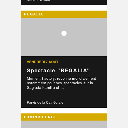
REGALIA
VENDREDI 7 AOÛT
Spectacle "REGALIA"
Moment Factory, reconnu mondialement
notamment pour ses spectacles sur la
Sagrada Familia et ...
Parvis de la Cathédrale
LUMINISCENCE