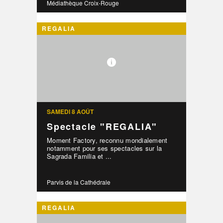
Médiathèque Croix-Rouge
REGALIA
SAMEDI 8 AOÛT
Spectacle "REGALIA"
Moment Factory, reconnu mondialement
notamment pour ses spectacles sur la
Sagrada Familia et ...
Parvis de la Cathédrale
REGALIA