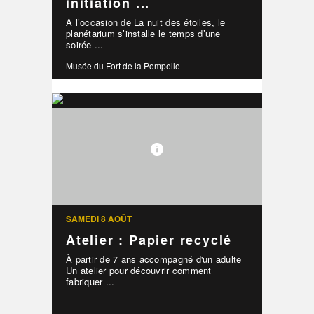
initiation ...
À l’occasion de La nuit des étoiles, le
planétarium s’installe le temps d’une
soirée ...
Musée du Fort de la Pompelle
SAMEDI 8 AOÛT
Atelier : Papier recyclé
À partir de 7 ans accompagné d'un adulte
Un atelier pour découvrir comment
fabriquer ...