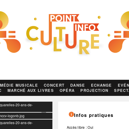
MÉDIE MUSICALE
CONCERT
DANSE
ECHANGE
EVÉN
C
MARCHÉ AUX LIVRES
OPÉRA
PROJECTION
SPECT
aquarelles-20-ans-de-
Infos pratiques
-mccv-logonb.jpg
aquarelles-20-ans-de-
Accès libre : Oui