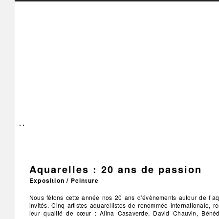
Aquarelles : 20 ans de passion
Exposition / Peinture
Nous fêtons cette année nos 20 ans d’évènements autour de l’a
invités. Cinq artistes aquarellistes de renommée internationale, r
leur qualité de cœur : Alina Casaverde, David Chauvin, Bénédi