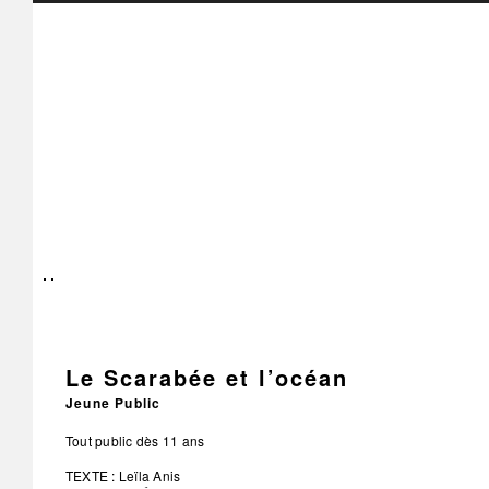
Le Scarabée et l’océan
Jeune Public
Tout public dès 11 ans
TEXTE : Leïla Anis