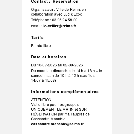
Contact / Réservation
Organisateur :
Ville de Reims en
collaboration avec Ludik’Expo
Téléphone :
03 26 24 58 20
email :
le-cellier@reims.fr
Tarifs
Entrée libre
Date et horaires
Du
10-07-2026
au
02-09-2026
Du mardi au dimanche de 14 h à 18 h + le
samedi matin de 10 h à 12 h (sauf les
14/07 & 15/08)
Informations complémentaires
ATTENTION :
Visite libre pour les groupes
UNIQUEMENT LE MATIN et SUR
RÉSERVATION par mail auprès de
Cassandre Manable :
cassandre.manable@reims.fr