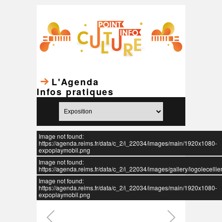
L'Agenda
Infos pratiques
Image not found:
https://agenda.reims.fr/data/c_2/i_22034/images/main/1920x1080-
expoplaymobil.png
Image not found:
https://agenda.reims.fr/data/c_2/i_22034/images/gallery/logolecellier
Image not found:
https://agenda.reims.fr/data/c_2/i_22034/images/main/1920x1080-
expoplaymobil.png