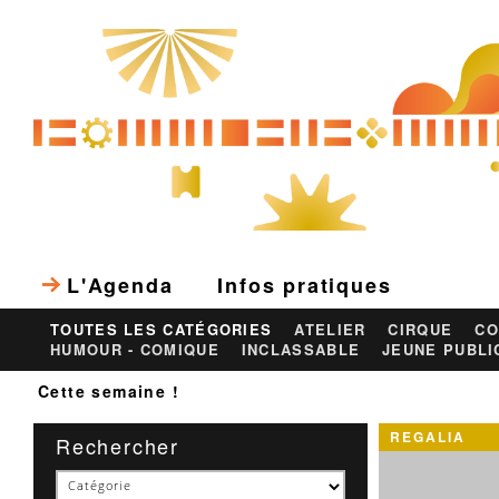
L'Agenda
Infos pratiques
TOUTES LES CATÉGORIES
ATELIER
CIRQUE
CO
HUMOUR - COMIQUE
INCLASSABLE
JEUNE PUBLI
Cette semaine !
REGALIA
Rechercher