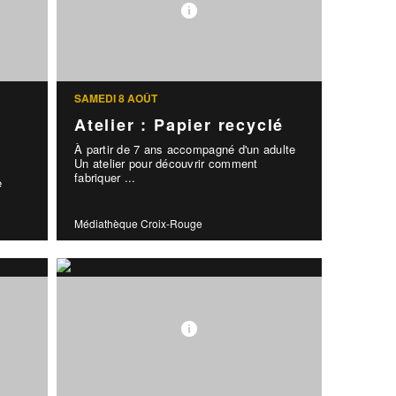
SAMEDI 8 AOÛT
Atelier : Papier recyclé
À partir de 7 ans accompagné d'un adulte
Un atelier pour découvrir comment
fabriquer ...
e
Médiathèque Croix-Rouge