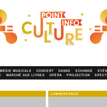
MÉDIE MUSICALE
CONCERT
DANSE
ECHANGE
EVÉN
C
MARCHÉ AUX LIVRES
OPÉRA
PROJECTION
SPECT
LUMINISCENCE