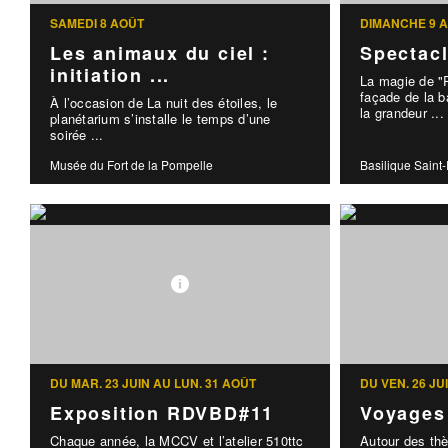
SAMEDI 8 AOÛT
DIMANCHE 9 
Les animaux du ciel :
Spectac
initiation ...
La magie de "R
façade de la b
À l’occasion de La nuit des étoiles, le
la grandeur ...
planétarium s’installe le temps d’une
soirée ...
Musée du Fort de la Pompelle
Basilique Saint
DU MAR. 23 JUIN AU LUN. 31 AOÛT
DU VEN. 26 JU
Exposition RDVBD#11
Voyages
Chaque année, la MCCV et l’atelier 510ttc
Autour des th