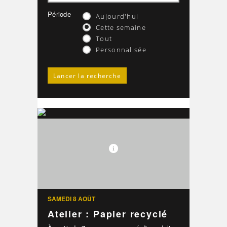
Période
Aujourd'hui
Cette semaine
Tout
Personnalisée
SAMEDI 8 AOÛT
Atelier : Papier recyclé