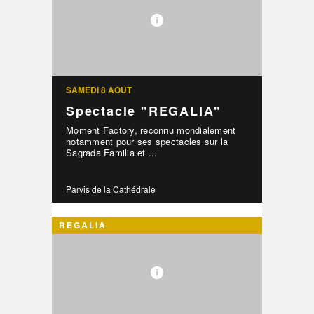
SAMEDI 8 AOÛT
Spectacle "REGALIA"
Moment Factory, reconnu mondialement
notamment pour ses spectacles sur la
Sagrada Familia et ...
Parvis de la Cathédrale
REGALIA