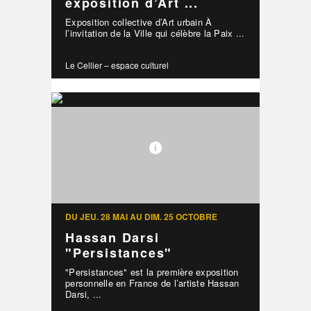
exposition d’Art ...
Exposition collective d’Art urbain À
l’invitation de la Ville qui célèbre la Paix ...
Le Cellier – espace culturel
DU JEU. 28 MAI AU DIM. 25 OCTOBRE
Hassan Darsi
"Persistances"
"Persistances" est la première exposition
personnelle en France de l’artiste Hassan
Darsi, ...