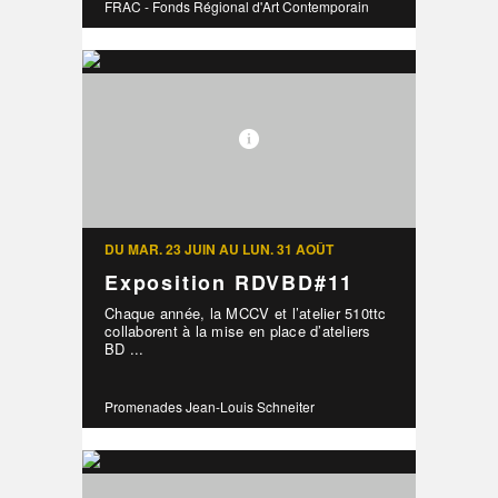
FRAC - Fonds Régional d'Art Contemporain
DU MAR. 23 JUIN AU LUN. 31 AOÛT
Exposition RDVBD#11
Chaque année, la MCCV et l’atelier 510ttc
collaborent à la mise en place d’ateliers
BD ...
Promenades Jean-Louis Schneiter