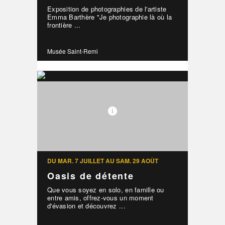
Exposition de photographies de l'artiste
Emma Barthère "Je photographie là où la
frontière ...
Musée Saint-Remi
DU MAR. 7 JUILLET AU SAM. 29 AOÛT
Oasis de détente
Que vous soyez en solo, en famille ou
entre amis, offrez-vous un moment
d'évasion et découvrez ...