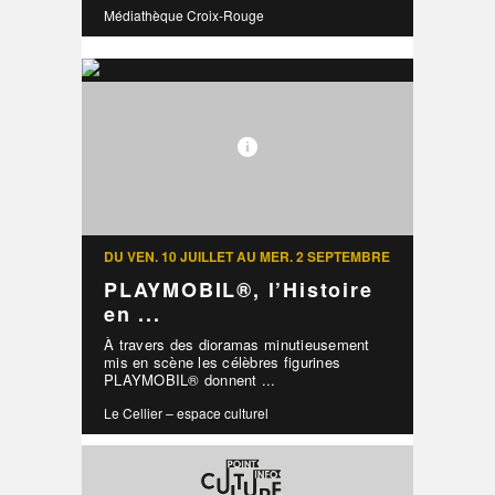
Médiathèque Croix-Rouge
DU VEN. 10 JUILLET AU MER. 2 SEPTEMBRE
PLAYMOBIL®, l’Histoire
en ...
À travers des dioramas minutieusement
mis en scène les célèbres figurines
PLAYMOBIL® donnent ...
Le Cellier – espace culturel