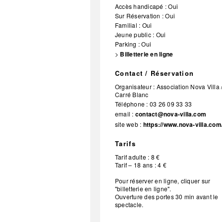
Accès handicapé : Oui
Sur Réservation : Oui
Familial : Oui
Jeune public : Oui
Parking : Oui
>
Billetterie en ligne
Contact / Réservation
Organisateur :
Association Nova Villa 
Carré Blanc
Téléphone :
03 26 09 33 33
email :
contact@nova-villa.com
site web :
https://www.nova-villa.com
Tarifs
Tarif adulte : 8 €
Tarif – 18 ans : 4 €
Pour réserver en ligne, cliquer sur
"billetterie en ligne".
Ouverture des portes 30 min avant le
spectacle.