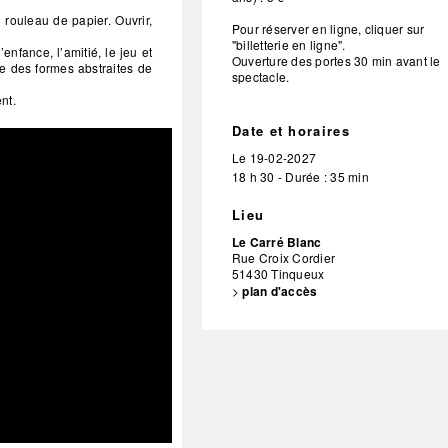
 rouleau de papier. Ouvrir,
Pour réserver en ligne, cliquer sur
"billetterie en ligne".
nfance, l’amitié, le jeu et
Ouverture des portes 30 min avant le
se des formes abstraites de
spectacle.
nt.
Date et horaires
Le
19-02-2027
18 h 30 - Durée : 35 min
Lieu
Le Carré Blanc
Rue Croix Cordier
51430
Tinqueux
>
plan d'accès