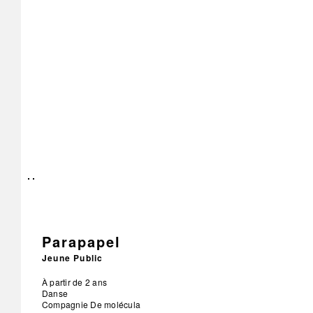
Parapapel
Jeune Public
À partir de 2 ans
Danse
Compagnie De molécula