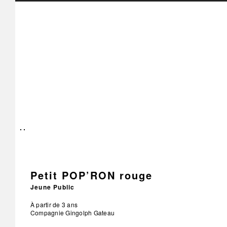
Petit POP’RON rouge
Jeune Public
À partir de 3 ans
Compagnie Gingolph Gateau