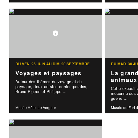
DU VEN. 26 JUIN AU DIM. 20 SEPTEMBRE
DU MAR. 30 J
Voyages et paysages
La grand
animaux
Autour des thèmes du voyage et du
paysage, deux artistes contemporains,
Cette expositi
Bruno Pigeon et Philippe ...
méconnu des a
guerre ...
Musée Hôtel Le Vergeur
Musée du Fort d