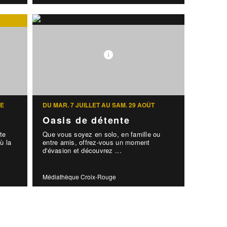
RE
DU MAR. 7 JUILLET AU SAM. 29 AOÛT
Oasis de détente
te
Que vous soyez en solo, en famille ou
ù la
entre amis, offrez-vous un moment
d'évasion et découvrez ...
Médiathèque Croix-Rouge