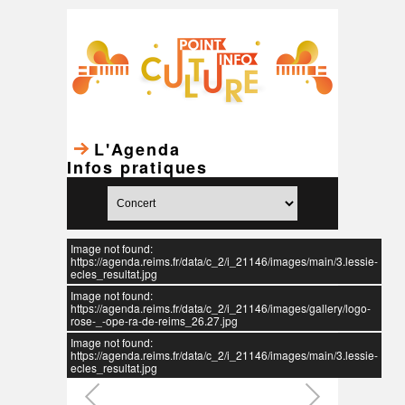
L'Agenda
Infos pratiques
Image not found:
https://agenda.reims.fr/data/c_2/i_21146/images/main/3.lessie-
ecles_resultat.jpg
Image not found:
https://agenda.reims.fr/data/c_2/i_21146/images/gallery/logo-
rose-_-ope-ra-de-reims_26.27.jpg
Image not found:
https://agenda.reims.fr/data/c_2/i_21146/images/main/3.lessie-
ecles_resultat.jpg