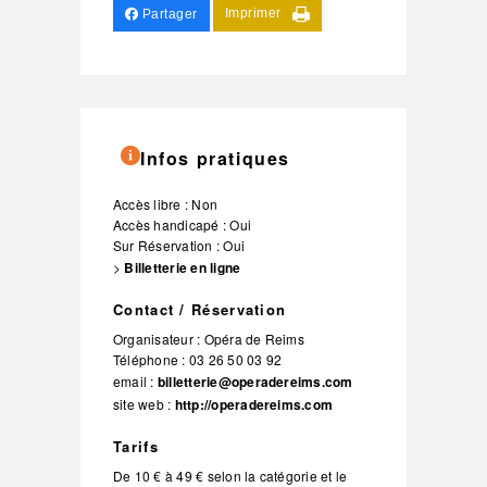
Imprimer
Partager
Infos pratiques
Accès libre : Non
Accès handicapé : Oui
Sur Réservation : Oui
>
Billetterie en ligne
Contact / Réservation
Organisateur :
Opéra de Reims
Téléphone :
03 26 50 03 92
email :
billetterie@operadereims.com
site web :
http://operadereims.com
Tarifs
De 10 € à 49 € selon la catégorie et le