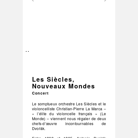
–
/
2
Les Siècles,
Nouveaux Mondes
Concert
Le somptueux orchestre Les Siècles et le
violoncelliste Christian-Pierre La Marca –
« l’élite du violoncelle français » (Le
Monde) – viennent nous régaler de deux
chefs-d’œuvre incontournables de
Dvořák.