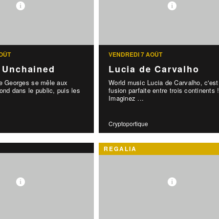
OÛT
VENDREDI 7 AOÛT
 Unchained
Lucia de Carvalho
ge Georges se mêle aux
World music Lucia de Carvalho, c'est
ond dans le public, puis les
fusion parfaite entre trois continents 
Imaginez ...
Cryptoportique
REGALIA