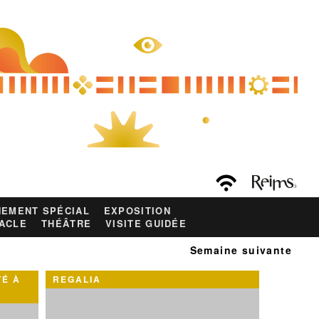
EMENT SPÉCIAL
EXPOSITION
ACLE
THÉÂTRE
VISITE GUIDÉE
Semaine suivante
TÉ À
REGALIA