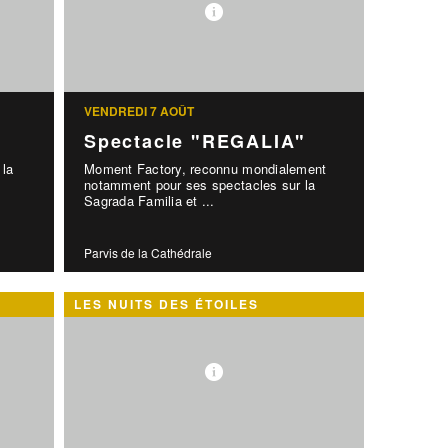
VENDREDI 7 AOÛT
Spectacle "REGALIA"
 la
Moment Factory, reconnu mondialement
!
notamment pour ses spectacles sur la
Sagrada Familia et ...
Parvis de la Cathédrale
LES NUITS DES ÉTOILES