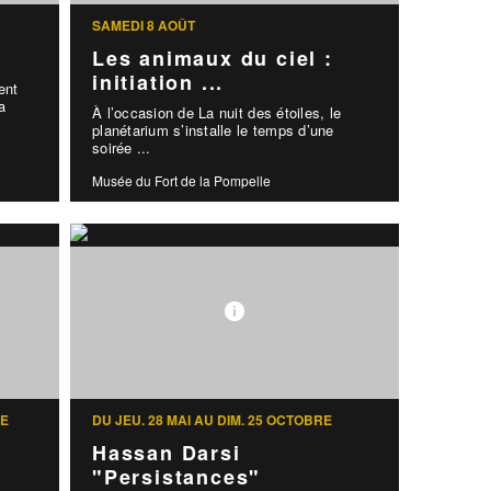
SAMEDI 8 AOÛT
Les animaux du ciel :
initiation ...
ent
a
À l’occasion de La nuit des étoiles, le
planétarium s’installe le temps d’une
soirée ...
Musée du Fort de la Pompelle
RE
DU JEU. 28 MAI AU DIM. 25 OCTOBRE
Hassan Darsi
"Persistances"