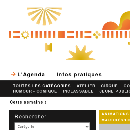
L'Agenda
Infos pratiques
TOUTES LES CATÉGORIES
ATELIER
CIRQUE
CO
HUMOUR - COMIQUE
INCLASSABLE
JEUNE PUBLI
Cette semaine !
ANIMATIONS
Rechercher
MARCHÉS/UN