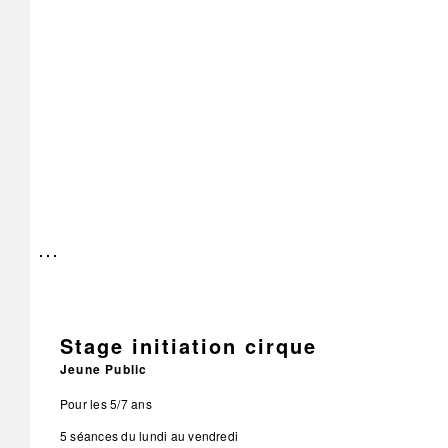
Stage initiation cirque
Jeune Public
Pour les 5/7 ans
5 séances du lundi au vendredi