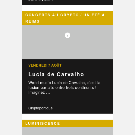
CONCERTS AU CRYPTO / UN ÉTÉ À
REIMS
VENDREDI 7 AOÛT
Lucia de Carvalho
World music Lucia de Carvalho, c'est la
fusion parfaite entre trois continents !
Imaginez ...
Cryptoportique
LUMINISCENCE