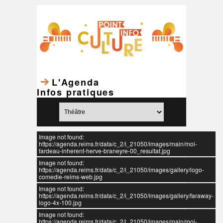
L'Agenda
Infos pratiques
Image not found:
https://agenda.reims.fr/data/c_2/i_21050/images/main/moi-
fardeau-inherent-herve-braneyre-00_resultat.jpg
Image not found:
https://agenda.reims.fr/data/c_2/i_21050/images/gallery/logo-
comedie-reims-web.jpg
Image not found:
https://agenda.reims.fr/data/c_2/i_21050/images/gallery/faraway-
logo-4x-100.jpg
Image not found:
https://agenda.reims.fr/data/c_2/i_21050/images/main/moi-