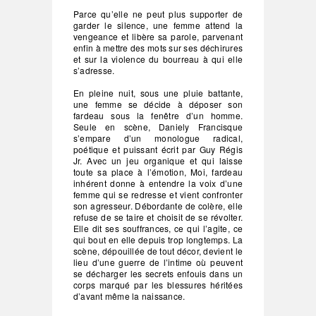
Parce qu’elle ne peut plus supporter de
garder le silence, une femme attend la
vengeance et libère sa parole, parvenant
enfin à mettre des mots sur ses déchirures
et sur la violence du bourreau à qui elle
s’adresse.
En pleine nuit, sous une pluie battante,
une femme se décide à déposer son
fardeau sous la fenêtre d’un homme.
Seule en scène, Daniely Francisque
s’empare d’un monologue radical,
poétique et puissant écrit par Guy Régis
Jr. Avec un jeu organique et qui laisse
toute sa place à l’émotion, Moi, fardeau
inhérent donne à entendre la voix d’une
femme qui se redresse et vient confronter
son agresseur. Débordante de colère, elle
refuse de se taire et choisit de se révolter.
Elle dit ses souffrances, ce qui l’agite, ce
qui bout en elle depuis trop longtemps. La
scène, dépouillée de tout décor, devient le
lieu d’une guerre de l’intime où peuvent
se décharger les secrets enfouis dans un
corps marqué par les blessures héritées
d’avant même la naissance.