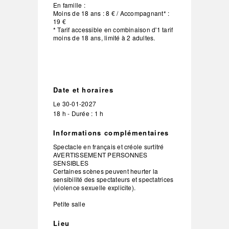
En famille :
Moins de 18 ans : 8 € / Accompagnant* :
19 €
* Tarif accessible en combinaison d'1 tarif
moins de 18 ans, limité à 2 adultes.
Date et horaires
Le
30-01-2027
18 h - Durée : 1 h
Informations complémentaires
Spectacle en français et créole surtitré
AVERTISSEMENT PERSONNES
SENSIBLES
Certaines scènes peuvent heurter la
sensibilité des spectateurs et spectatrices
(violence sexuelle explicite).
Petite salle
Lieu