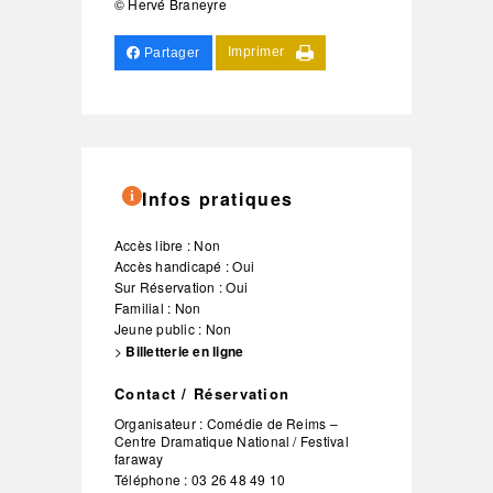
© Hervé Braneyre
Imprimer
Partager
Infos pratiques
Accès libre : Non
Accès handicapé : Oui
Sur Réservation : Oui
Familial : Non
Jeune public : Non
>
Billetterie en ligne
Contact / Réservation
Organisateur :
Comédie de Reims –
Centre Dramatique National / Festival
faraway
Téléphone :
03 26 48 49 10