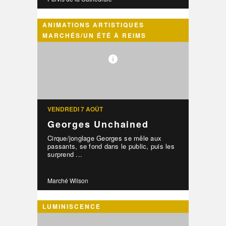
ANIMATIONS ARTISTIQUES
MARCHÉS/UN ÉTÉ À REIMS
VENDREDI 7 AOÛT
Georges Unchained
Cirque/jonglage Georges se mêle aux
passants, se fond dans le public, puis les
surprend ...
Marché Wilson
LUMINISCENCE