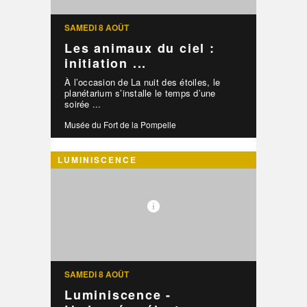
SAMEDI 8 AOÛT
Les animaux du ciel :
initiation ...
À l’occasion de La nuit des étoiles, le
planétarium s’installe le temps d’une
soirée ...
Musée du Fort de la Pompelle
LUMINISCENCE
SAMEDI 8 AOÛT
Luminiscence -