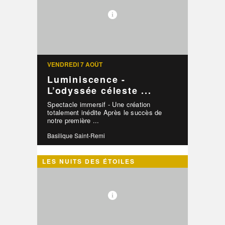
VENDREDI 7 AOÛT
Luminiscence -
L’odyssée céleste ...
Spectacle immersif - Une création
totalement inédite Après le succès de
notre première ...
Basilique Saint-Remi
LES NUITS DES ÉTOILES