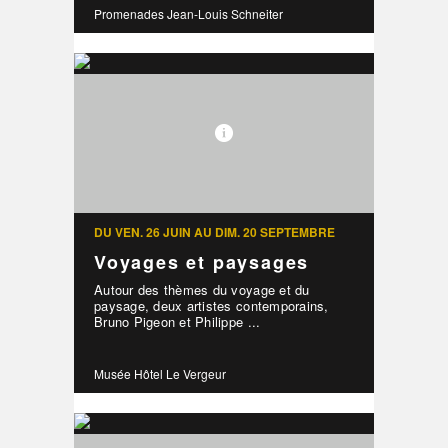
Promenades Jean-Louis Schneiter
DU VEN. 26 JUIN AU DIM. 20 SEPTEMBRE
Voyages et paysages
Autour des thèmes du voyage et du
paysage, deux artistes contemporains,
Bruno Pigeon et Philippe ...
Musée Hôtel Le Vergeur