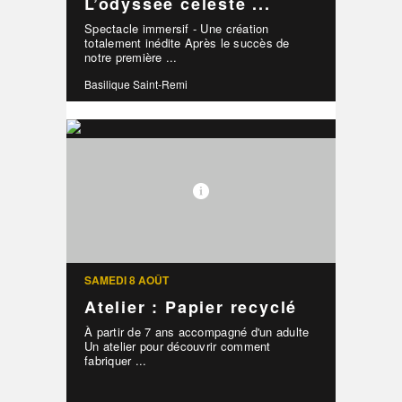
L’odyssée céleste ...
Spectacle immersif - Une création
totalement inédite Après le succès de
notre première ...
Basilique Saint-Remi
SAMEDI 8 AOÛT
Atelier : Papier recyclé
À partir de 7 ans accompagné d'un adulte
Un atelier pour découvrir comment
fabriquer ...