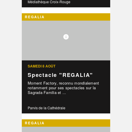
Médiathèque Croix-Rouge
REGALIA
SAMEDI 8 AOÛT
Spectacle "REGALIA"
Moment Factory, reconnu mondialement
notamment pour ses spectacles sur la
Sagrada Familia et ...
Parvis de la Cathédrale
REGALIA