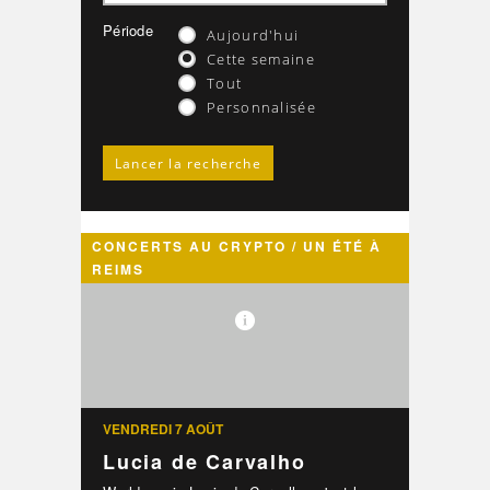
Période
Aujourd'hui
Cette semaine
Tout
Personnalisée
CONCERTS AU CRYPTO / UN ÉTÉ À
REIMS
VENDREDI 7 AOÛT
Lucia de Carvalho