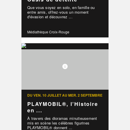
Que vous soyez en solo, en famille ou
entre amis, offrez-vous un moment
d'évasion et découvrez ...
Médiathèque Croix-Rouge
DU VEN. 10 JUILLET AU MER. 2 SEPTEMBRE
PLAYMOBIL®, l’Histoire
en ...
À travers des dioramas minutieusement
mis en scène les célèbres figurines
PLAYMOBIL® donnent ...