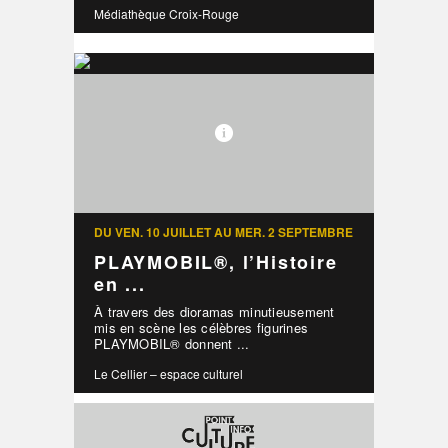
Médiathèque Croix-Rouge
DU VEN. 10 JUILLET AU MER. 2 SEPTEMBRE
PLAYMOBIL®, l’Histoire
en ...
À travers des dioramas minutieusement
mis en scène les célèbres figurines
PLAYMOBIL® donnent ...
Le Cellier – espace culturel