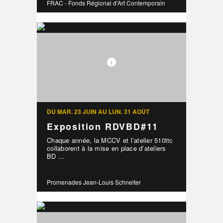
FRAC - Fonds Régional d'Art Contemporain
DU MAR. 23 JUIN AU LUN. 31 AOÛT
Exposition RDVBD#11
Chaque année, la MCCV et l’atelier 510ttc
collaborent à la mise en place d’ateliers
BD ...
Promenades Jean-Louis Schneiter