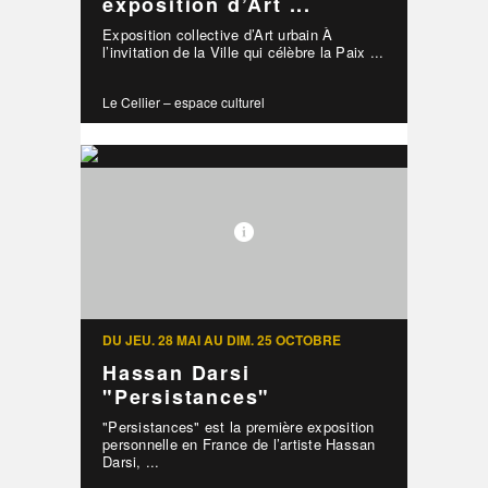
exposition d’Art ...
Exposition collective d’Art urbain À
l’invitation de la Ville qui célèbre la Paix ...
Le Cellier – espace culturel
DU JEU. 28 MAI AU DIM. 25 OCTOBRE
Hassan Darsi
"Persistances"
"Persistances" est la première exposition
personnelle en France de l’artiste Hassan
Darsi, ...