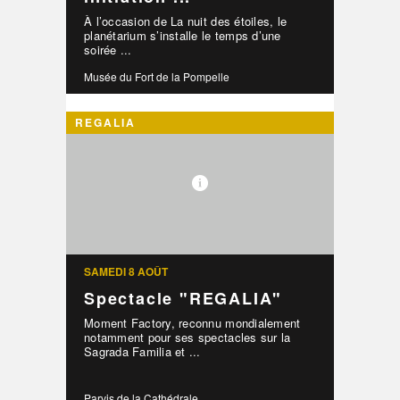
À l’occasion de La nuit des étoiles, le
planétarium s’installe le temps d’une
soirée ...
Musée du Fort de la Pompelle
REGALIA
SAMEDI 8 AOÛT
Spectacle "REGALIA"
Moment Factory, reconnu mondialement
notamment pour ses spectacles sur la
Sagrada Familia et ...
Parvis de la Cathédrale