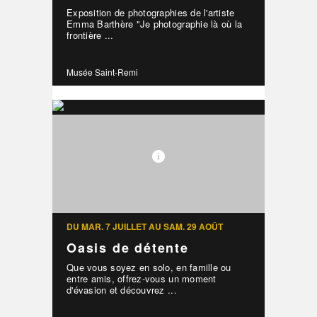
Exposition de photographies de l'artiste
Emma Barthère "Je photographie là où la
frontière ...
Musée Saint-Remi
DU MAR. 7 JUILLET AU SAM. 29 AOÛT
Oasis de détente
Que vous soyez en solo, en famille ou
entre amis, offrez-vous un moment
d'évasion et découvrez ...