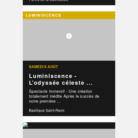
LUMINISCENCE
SAMEDI 8 AOÛT
Luminiscence -
L’odyssée céleste ...
Spectacle immersif - Une création
totalement inédite Après le succès de
notre première ...
Basilique Saint-Remi