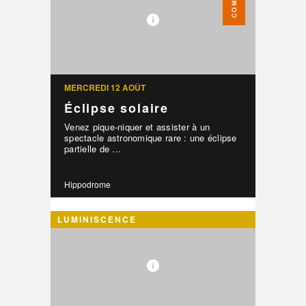
MERCREDI 12 AOÛT
Éclipse solaire
Venez pique-niquer et assister à un
spectacle astronomique rare : une éclipse
partielle de ...
Hippodrome
LUMINISCENCE