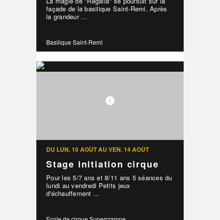
La magie de "Regalia" se poursuit sur la
façade de la basilique Saint-Remi. Après
la grandeur ...
Basilique Saint-Remi
DU LUN. 10 AOÛT AU VEN. 14 AOÛT
Stage initiation cirque
Pour les 5/7 ans et 8/11 ans 5 séances du
lundi au vendredi Petits jeux
d'échauffement ...
Ecole de cirque Supercrampe