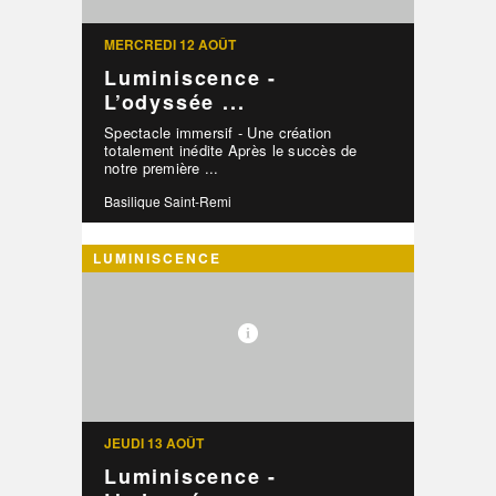
MERCREDI 12 AOÛT
Luminiscence -
L’odyssée ...
Spectacle immersif - Une création
totalement inédite Après le succès de
notre première ...
Basilique Saint-Remi
LUMINISCENCE
JEUDI 13 AOÛT
Luminiscence -