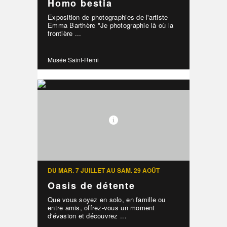
Homo bestia
Exposition de photographies de l'artiste
Emma Barthère "Je photographie là où la
frontière ...
Musée Saint-Remi
DU MAR. 7 JUILLET AU SAM. 29 AOÛT
Oasis de détente
Que vous soyez en solo, en famille ou
entre amis, offrez-vous un moment
d'évasion et découvrez ...