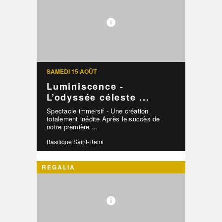
SAMEDI 15 AOÛT
Luminiscence -
L’odyssée céleste ...
Spectacle immersif - Une création
totalement inédite Après le succès de
notre première ...
Basilique Saint-Remi
REGALIA