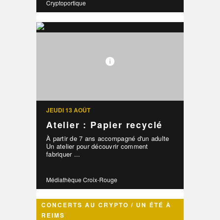
Cryptoportique
JEUDI 13 AOÛT
Atelier : Papier recyclé
À partir de 7 ans accompagné d'un adulte
Un atelier pour découvrir comment
fabriquer ...
Médiathèque Croix-Rouge
CONCERTS AU CRYPTO / UN ÉTÉ À
REIMS