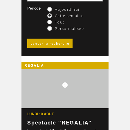
Période
Aujourd'hui
Cette semaine
Tout
Personnalisée
REGALIA
LUNDI 10 AOÛT
Spectacle "REGALIA"