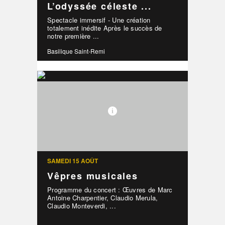
L’odyssée céleste ...
Spectacle immersif - Une création
totalement inédite Après le succès de
notre première ...
Basilique Saint-Remi
SAMEDI 15 AOÛT
Vêpres musicales
Programme du concert : Œuvres de Marc
Antoine Charpentier, Claudio Merula,
Claudio Monteverdi, ...