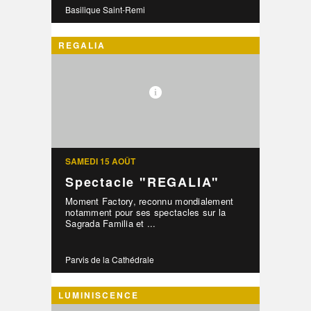
Basilique Saint-Remi
REGALIA
SAMEDI 15 AOÛT
Spectacle "REGALIA"
Moment Factory, reconnu mondialement
notamment pour ses spectacles sur la
Sagrada Familia et ...
Parvis de la Cathédrale
LUMINISCENCE