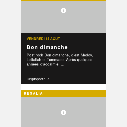
VENDREDI 14 AOÛT
Bon dimanche
Post rock Bon dimanche, c’est Meddy,
Lotfallah et Tommaso. Après quelques
années d’accalmie, ...
Cryptoportique
REGALIA