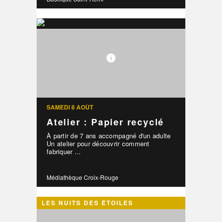
SAMEDI 8 AOÛT
Atelier : Papier recyclé
À partir de 7 ans accompagné d'un adulte
Un atelier pour découvrir comment
fabriquer ...
Médiathèque Croix-Rouge
LES NUITS DES ÉTOILES