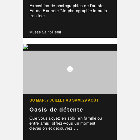
Exposition de photographies de l'artiste
Emma Barthère "Je photographie là où la
frontière ...
Musée Saint-Remi
DU MAR. 7 JUILLET AU SAM. 29 AOÛT
Oasis de détente
Que vous soyez en solo, en famille ou
entre amis, offrez-vous un moment
d'évasion et découvrez ...