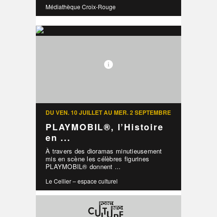
Médiathèque Croix-Rouge
DU VEN. 10 JUILLET AU MER. 2 SEPTEMBRE
PLAYMOBIL®, l’Histoire
en ...
À travers des dioramas minutieusement
mis en scène les célèbres figurines
PLAYMOBIL® donnent ...
Le Cellier – espace culturel