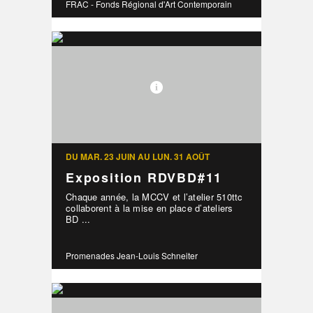
FRAC - Fonds Régional d'Art Contemporain
DU MAR. 23 JUIN AU LUN. 31 AOÛT
Exposition RDVBD#11
Chaque année, la MCCV et l’atelier 510ttc
collaborent à la mise en place d’ateliers
BD ...
Promenades Jean-Louis Schneiter