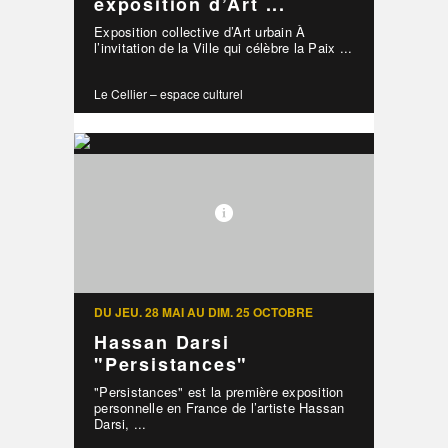
exposition d’Art ...
Exposition collective d’Art urbain À
l’invitation de la Ville qui célèbre la Paix ...
Le Cellier – espace culturel
DU JEU. 28 MAI AU DIM. 25 OCTOBRE
Hassan Darsi
"Persistances"
"Persistances" est la première exposition
personnelle en France de l’artiste Hassan
Darsi, ...