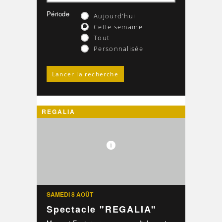
Période
Aujourd'hui
Cette semaine
Tout
Personnalisée
REGALIA
SAMEDI 8 AOÛT
Spectacle "REGALIA"