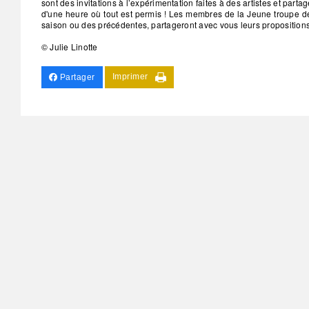
sont des invitations à l’expérimentation faites à des artistes et parta
d'une heure où tout est permis ! Les membres de la Jeune troupe d
saison ou des précédentes, partageront avec vous leurs propositions
© Julie Linotte
Imprimer
Partager