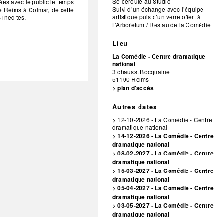
Se déroule au Studio
gées avec le public le temps
Suivi d’un échange avec l’équipe
e Reims à Colmar, de cette
artistique puis d’un verre offert à
 inédites.
L’Arboretum / Restau de la Comédie
Lieu
La Comédie - Centre dramatique
national
3 chauss. Bocquaine
51100
Reims
>
plan d'accès
Autres dates
> 12-10-2026 - La Comédie - Centre
dramatique national
>
14-12-2026 - La Comédie - Centre
dramatique national
>
08-02-2027 - La Comédie - Centre
dramatique national
>
15-03-2027 - La Comédie - Centre
dramatique national
>
05-04-2027 - La Comédie - Centre
dramatique national
>
03-05-2027 - La Comédie - Centre
dramatique national