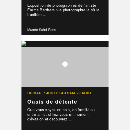
Exposition de photographies de l'artiste
Emma Barthère "Je photographie là où la
frontière ...
Musée Saint-Remi
DU MAR. 7 JUILLET AU SAM. 29 AOÛT
Oasis de détente
Que vous soyez en solo, en famille ou
entre amis, offrez-vous un moment
d'évasion et découvrez ...