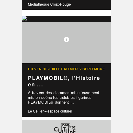
Médiathèque Croix-Rouge
DU VEN. 10 JUILLET AU MER. 2 SEPTEMBRE
PLAYMOBIL®, l’Histoire
en ...
À travers des dioramas minutieusement
mis en scène les célèbres figurines
PLAYMOBIL® donnent ...
Le Cellier – espace culturel