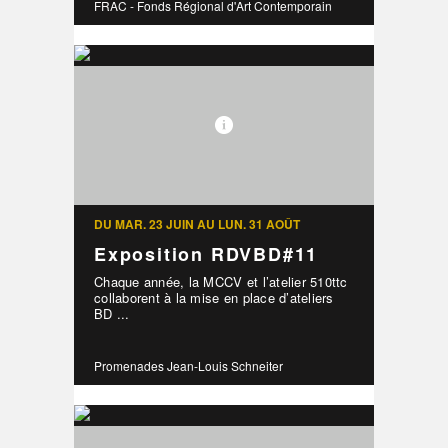
FRAC - Fonds Régional d'Art Contemporain
DU MAR. 23 JUIN AU LUN. 31 AOÛT
Exposition RDVBD#11
Chaque année, la MCCV et l’atelier 510ttc
collaborent à la mise en place d’ateliers
BD ...
Promenades Jean-Louis Schneiter