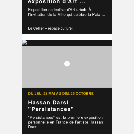
exposition d’Art ...
Exposition collective d’Art urbain À
l’invitation de la Ville qui célèbre la Paix ...
Le Cellier – espace culturel
DU JEU. 28 MAI AU DIM. 25 OCTOBRE
Hassan Darsi
"Persistances"
"Persistances" est la première exposition
personnelle en France de l’artiste Hassan
Darsi, ...