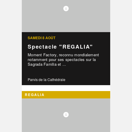
SAMEDI 8 AOÛT
Spectacle "REGALIA"
Moment Factory, reconnu mondialement
notamment pour ses spectacles sur la
Sagrada Familia et ...
Parvis de la Cathédrale
REGALIA